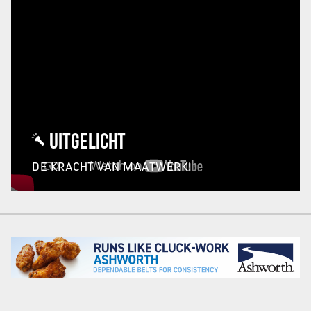
UITGELICHT
DE KRACHT VAN MAATWERK!