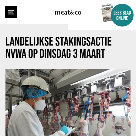
TERUG NAAR OVERZICHT
meat
co
LEES BLAD
ONLINE
LANDELIJKSE STAKINGSACTIE
NVWA OP DINSDAG 3 MAART