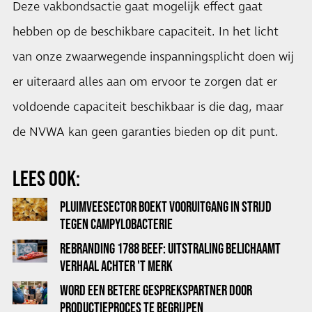
Deze vakbondsactie gaat mogelijk effect gaat
hebben op de beschikbare capaciteit. In het licht
van onze zwaarwegende inspanningsplicht doen wij
er uiteraard alles aan om ervoor te zorgen dat er
voldoende capaciteit beschikbaar is die dag, maar
de NVWA kan geen garanties bieden op dit punt.
LEES OOK:
PLUIMVEESECTOR BOEKT VOORUITGANG IN STRIJD
TEGEN CAMPYLOBACTERIE
REBRANDING 1788 BEEF: UITSTRALING BELICHAAMT
VERHAAL ACHTER 'T MERK
WORD EEN BETERE GESPREKSPARTNER DOOR
PRODUCTIEPROCES TE BEGRIJPEN