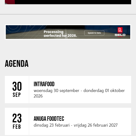
AGENDA
30
INTRAFOOD
woensdag 30 september
-
donderdag 01 oktober
SEP
2026
23
ANUGA FOODTEC
dinsdag 23 februari
-
vrijdag 26 februari 2027
FEB