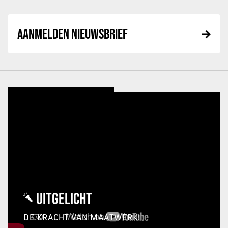
AANMELDEN NIEUWSBRIEF
UITGELICHT
DE KRACHT VAN MAATWERK!