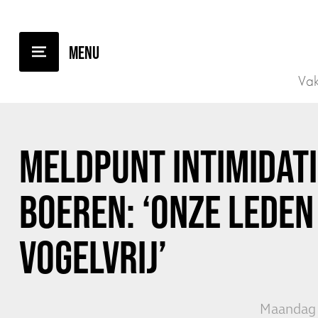
TERUG NAAR OVERZICHT
Vak
MELDPUNT INTIMIDAT
BOEREN: ‘ONZE LEDEN 
VOGELVRIJ’
Maandag 