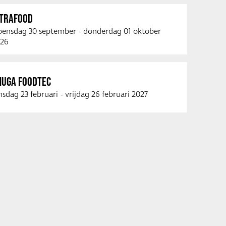
NTRAFOOD
ensdag 30 september
-
donderdag 01 oktober
26
NUGA FOODTEC
nsdag 23 februari
-
vrijdag 26 februari 2027