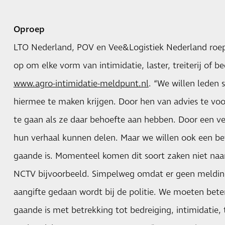
Oproep
LTO Nederland, POV en Vee&Logistiek Nederland roep
op om elke vorm van intimidatie, laster, treiterij of b
www.agro-intimidatie-meldpunt.nl
. “We willen leden 
hiermee te maken krijgen. Door hen van advies te vo
te gaan als ze daar behoefte aan hebben. Door een vei
hun verhaal kunnen delen. Maar we willen ook een bet
gaande is. Momenteel komen dit soort zaken niet naa
NCTV bijvoorbeeld. Simpelweg omdat er geen meldin
aangifte gedaan wordt bij de politie. We moeten bet
gaande is met betrekking tot bedreiging, intimidatie, t