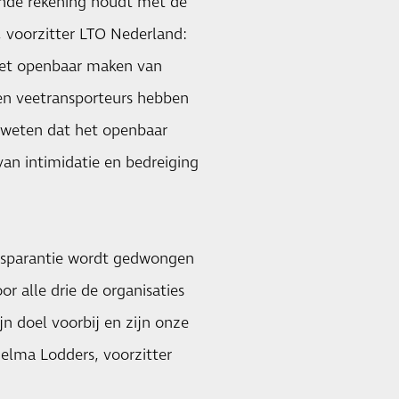
ende rekening houdt met de
 voorzitter LTO Nederland:
het openbaar maken van
 en veetransporteurs hebben
e weten dat het openbaar
an intimidatie en bedreiging
nsparantie wordt gedwongen
 alle drie de organisaties
jn doel voorbij en zijn onze
Helma Lodders, voorzitter