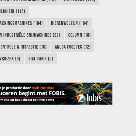
LIGHEID (115)
AKKINGSMACHINES (104)
DIERENWELZIJN (104)
EN INDUSTRIËLE SNIJMACHINES (22)
COLUMN (18)
CONTROLE & INSPECTIE (16)
ANUGA FOODTEC (12)
VRIEZEN (9)
SIAL PARIS (5)