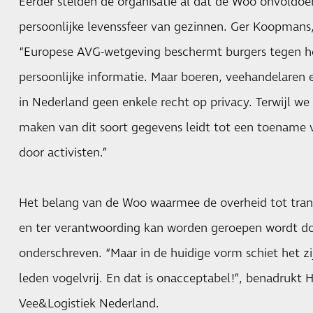
Eerder stelden de organisatie al dat de Woo onvoldo
persoonlijke levenssfeer van gezinnen. Ger Koopmans,
“Europese AVG-wetgeving beschermt burgers tegen 
persoonlijke informatie. Maar boeren, veehandelaren
in Nederland geen enkele recht op privacy. Terwijl w
maken van dit soort gegevens leidt tot een toename v
door activisten.”
Het belang van de Woo waarmee de overheid tot tra
en ter verantwoording kan worden geroepen wordt door
onderschreven. “Maar in de huidige vorm schiet het zi
leden vogelvrij. En dat is onacceptabel!”, benadrukt 
Vee&Logistiek Nederland.