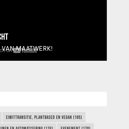
CHT
T VAN MAATWERK!
EIWITTRANSITIE, PLANTBASED EN VEGAN (195)
IJNEN EN AUTOMATISERING (176)
EVENEMENT (170)