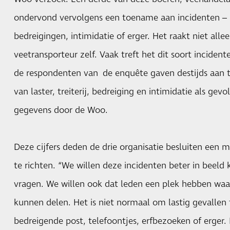
ondervond vervolgens een toename aan incidenten – las
bedreigingen, intimidatie of erger. Het raakt niet all
veetransporteur zelf. Vaak treft het dit soort inciden
de respondenten van de enquête gaven destijds aan 
van laster, treiterij, bedreiging en intimidatie als gev
gegevens door de Woo.
Deze cijfers deden de drie organisatie besluiten een m
te richten. “We willen deze incidenten beter in beeld 
vragen. We willen ook dat leden een plek hebben waar
kunnen delen. Het is niet normaal om lastig gevalle
bedreigende post, telefoontjes, erfbezoeken of erger. 