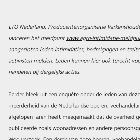
LTO Nederland, Producentenorganisatie Varkenshoude
lanceren het meldpunt
www.agro-intimidatie-meldpun
aangesloten leden intimidaties, bedreigingen en treite
activisten melden. Leden kunnen hier ook terecht voo
handelen bij dergelijke acties.
Eerder bleek uit een enquête onder de leden van deze
meerderheid van de Nederlandse boeren, veehandelar
afgelopen jaren heeft meegemaakt dat de overheid ge
publiceerde zoals woonadressen en andere persoonsg
Woo-verzoek. Een derde van deze boeren, veehandela