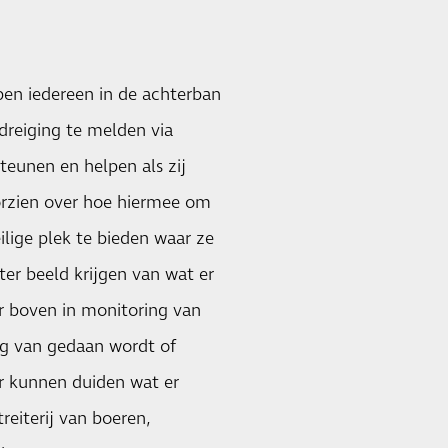
en iedereen in de achterban
edreiging te melden via
steunen en helpen als zij
orzien over hoe hiermee om
lige plek te bieden waar ze
er beeld krijgen van wat er
r boven in monitoring van
g van gedaan wordt of
er kunnen duiden wat er
reiterij van boeren,