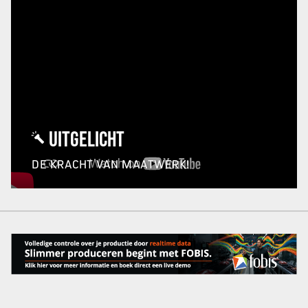
UITGELICHT
DE KRACHT VAN MAATWERK!