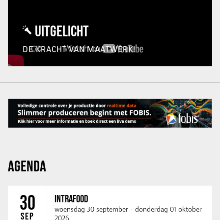
UITGELICHT
DE KRACHT VAN MAATWERK!
AGENDA
30
INTRAFOOD
woensdag 30 september
-
donderdag 01 oktober
SEP
2026