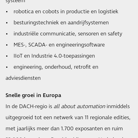
systeem
• robotica en cobots in productie en logistiek
• besturingstechniek en aandrijfsystemen
• industriële communicatie, sensoren en safety
• MES-, SCADA- en engineeringsoftware
• IIoT en Industrie 4.0-toepassingen
• engineering, onderhoud, retrofit en
adviesdiensten
Snelle groei in Europa
In de DACH-regio is
all about automation
inmiddels
uitgegroeid tot een netwerk van 11 regionale edities,
met jaarlijks meer dan 1.700 exposanten en ruim