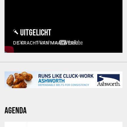
UITGELICHT
DE KRACHT VAN MAATWERK!
AGENDA