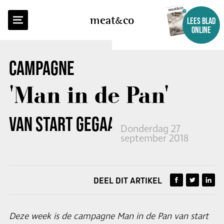
TERUG NAAR OVERZICHT
meat
co
LEES BLAD
ONLINE
CAMPAGNE
'Man in de Pan'
VAN START GEGAAN
Donderdag 27
september 2018
DEEL DIT ARTIKEL
Deze week is de campagne Man in de Pan van start