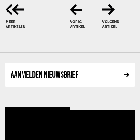
MEER
VORIG
VOLGEND
ARTIKELEN
ARTIKEL
ARTIKEL
AANMELDEN NIEUWSBRIEF