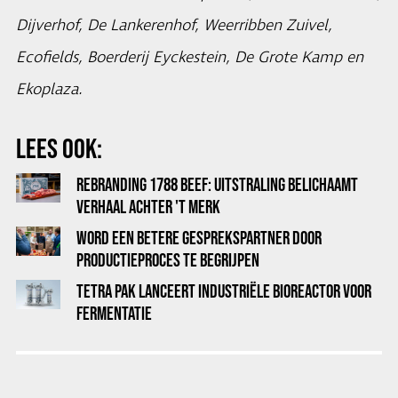
Dijverhof, De Lankerenhof, Weerribben Zuivel,
Ecofields, Boerderij Eyckestein, De Grote Kamp en
Ekoplaza.
LEES OOK:
REBRANDING 1788 BEEF: UITSTRALING BELICHAAMT
VERHAAL ACHTER 'T MERK
WORD EEN BETERE GESPREKSPARTNER DOOR
PRODUCTIEPROCES TE BEGRIJPEN
TETRA PAK LANCEERT INDUSTRIËLE BIOREACTOR VOOR
FERMENTATIE