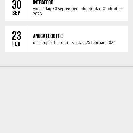
30
INTRAFOOD
woensdag 30 september
-
donderdag 01 oktober
SEP
2026
23
ANUGA FOODTEC
dinsdag 23 februari
-
vrijdag 26 februari 2027
FEB