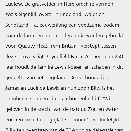
Ludlow. De grasvelden in Herefordshire vormen –
zoals eigenlijk overal in Engeland, Wales en
Schotland – al eeuwenlang een voedzame bodem
voor de lammeren en runderen die worden gebruikt
voor ‘Quality Meat from Britain’. Verstopt tussen
deze heuvels ligt Boycefield Farm. Al meer dan 250
jaar houdt de familie Lewis koeien en schapen in dit
gedeelte van het Engeland. De veehouderij van
James en Lucinda Lewis en hun zoon Billy is het
toonbeeld van een circulair boerenbedrijf. “Wij
geloven in de kracht van de natuur. Zon en water
vormen onze belangrijkste bronnen”, verduidelijkt
Billy ten overstaan van de 30-koppige delegatie van