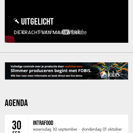
UITGELICHT
DE KRACHT VAN MAATWERK!
AGENDA
30
INTRAFOOD
woensdag 30 september
-
donderdag 01 oktober