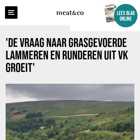
TERUG NAAR OVERZICHT
meat
co
LEES BLAD
ONLINE
'DE VRAAG NAAR GRASGEVOERDE
LAMMEREN EN RUNDEREN UIT VK
GROEIT'