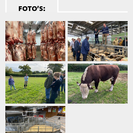
FOTO’S: