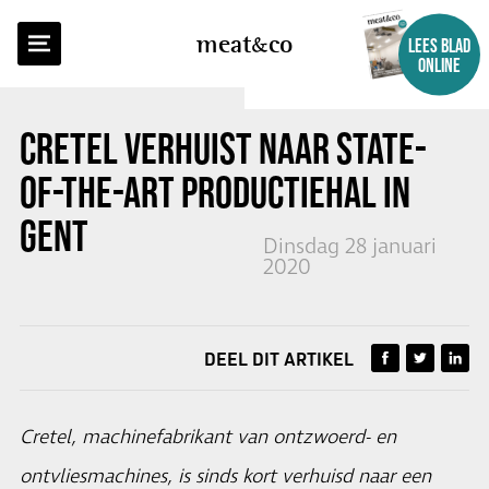
TERUG NAAR OVERZICHT
meat
co
LEES BLAD
ONLINE
CRETEL VERHUIST NAAR STATE-
OF-THE-ART PRODUCTIEHAL IN
GENT
Dinsdag 28 januari
2020
DEEL DIT ARTIKEL
Cretel, machinefabrikant van ontzwoerd- en
ontvliesmachines, is sinds kort verhuisd naar een