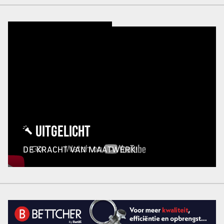
UITGELICHT
DE KRACHT VAN MAATWERK!