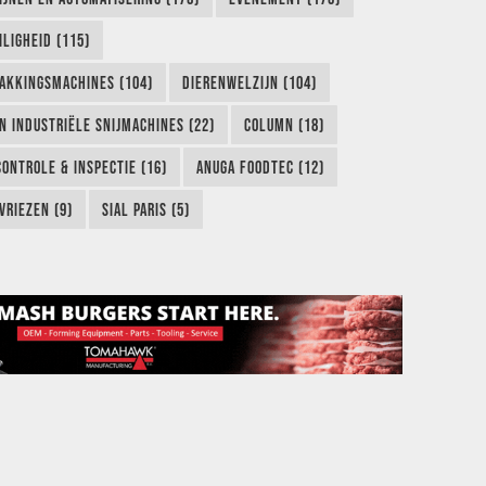
LIGHEID (115)
AKKINGSMACHINES (104)
DIERENWELZIJN (104)
EN INDUSTRIËLE SNIJMACHINES (22)
COLUMN (18)
CONTROLE & INSPECTIE (16)
ANUGA FOODTEC (12)
VRIEZEN (9)
SIAL PARIS (5)