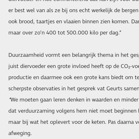
er best wel van als ze bij ons echt werkelijk de berge
ook brood, taartjes en vlaaien binnen zien komen. Dan
maar over zo’n 400 tot 500.000 kilo per dag.”
Duurzaamheid vormt een belangrijk thema in het ges
juist diervoeder een grote invloed heeft op de CO₂-voe
productie en daarmee ook een grote kans biedt om t
scherpste observaties in het gesprek vat Geurts samen 
“
We moeten gaan leren denken in waarden en minder i
dat verduurzaming volgens hem niet moet beginnen bi
maar bij wat het oplevert voor de keten. Pas daarna 
afweging.