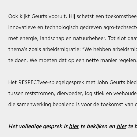
Ook kijkt Geurts vooruit. Hij schetst een toekomstbee
innovatieve en technologisch gedreven agro-techsector
met energie, landschap en natuurbeheer. Tot slot gaat
thema’s zoals arbeidsmigratie: “We hebben arbeidsm
te doen. We moeten dat op een nette manier regelen.
Het RESPECTvee-spiegelgesprek met John Geurts biedt
tussen reststromen, diervoeder, logistiek en veehouder
die samenwerking bepalend is voor de toekomst van 
Het volledige gesprek is
hier
te bekijken en
hier
te b