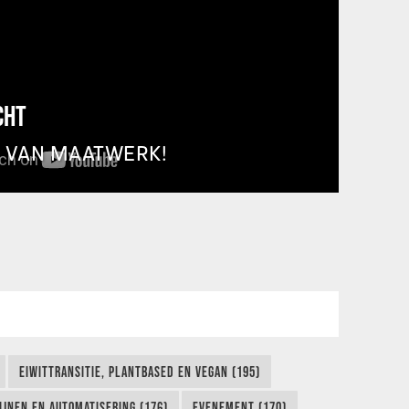
CHT
T VAN MAATWERK!
EIWITTRANSITIE, PLANTBASED EN VEGAN (195)
IJNEN EN AUTOMATISERING (176)
EVENEMENT (170)