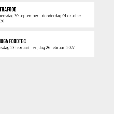
NTRAFOOD
ensdag 30 september
-
donderdag 01 oktober
26
NUGA FOODTEC
nsdag 23 februari
-
vrijdag 26 februari 2027