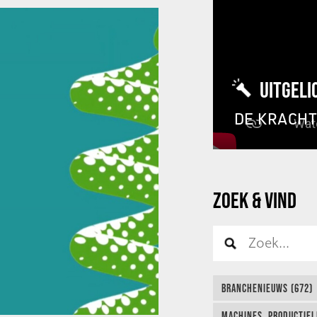
UITGELI
DE KRACH
ZOEK & VIND
BRANCHENIEUWS (672)
MACHINES, PRODUCTIEL