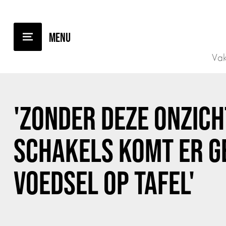
TERUG NAAR OVERZICHT
Vak
'ZONDER DEZE ONZIC
SCHAKELS KOMT ER G
VOEDSEL OP TAFEL'