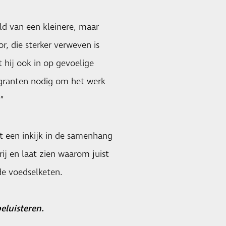
ld van een kleinere, maar
, die sterker verweven is
 hij ook in op gevoelige
igranten nodig om het werk
”
 een inkijk in de samenhang
ij en laat zien waarom juist
de voedselketen.
eluisteren.