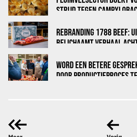
STRIJD TEGEN CAMPYLOBAC
REBRANDING 1788 BEEF: U
BELICHAAMT VERHAAL ACHT
WORD EEN BETERE GESPRE
DOOR PRODUCTIEPROCES TE