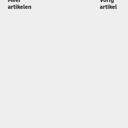
Meer
Vorig
artikelen
artikel