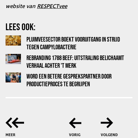
website van
RESPECTvee
LEES OOK:
PLUIMVEESECTOR BOEKT VOORUITGANG IN STRIJD
TEGEN CAMPYLOBACTERIE
REBRANDING 1788 BEEF: UITSTRALING BELICHAAMT
VERHAAL ACHTER 'T MERK
WORD EEN BETERE GESPREKSPARTNER DOOR
PRODUCTIEPROCES TE BEGRIJPEN
MEER
VORIG
VOLGEND