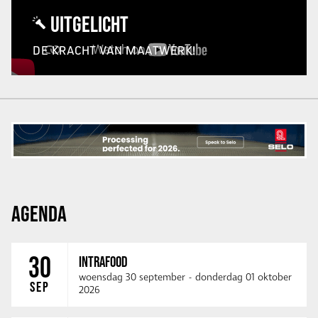
UITGELICHT
DE KRACHT VAN MAATWERK!
AGENDA
30
INTRAFOOD
woensdag 30 september
-
donderdag 01 oktober
SEP
2026