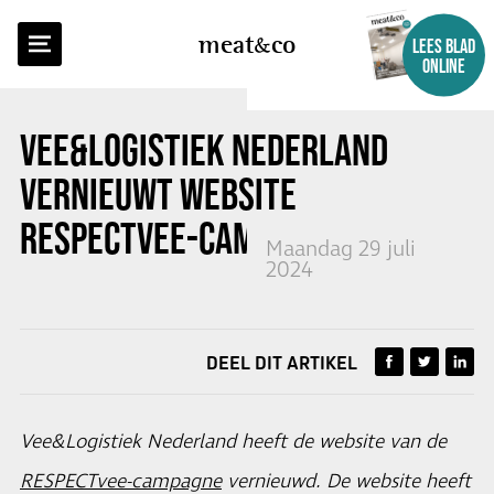
TERUG NAAR OVERZICHT
meat
co
LEES BLAD
ONLINE
VEE&LOGISTIEK NEDERLAND
VERNIEUWT WEBSITE
RESPECTVEE-CAMPAGNE
Maandag 29 juli
2024
DEEL DIT ARTIKEL
Vee&Logistiek Nederland heeft de website van de
RESPECTvee-campagne
vernieuwd. De website heeft