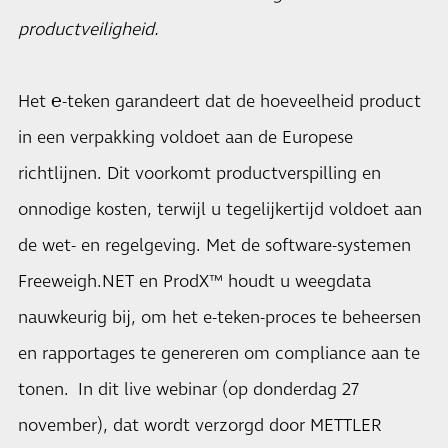
productveiligheid.
Het ℮-teken garandeert dat de hoeveelheid product
in een verpakking voldoet aan de Europese
richtlijnen. Dit voorkomt productverspilling en
onnodige kosten, terwijl u tegelijkertijd voldoet aan
de wet- en regelgeving. Met de software-systemen
Freeweigh.NET en ProdX™ houdt u weegdata
nauwkeurig bij, om het e-teken-proces te beheersen
en rapportages te genereren om compliance aan te
tonen. In dit live webinar (op donderdag 27
november), dat wordt verzorgd door METTLER