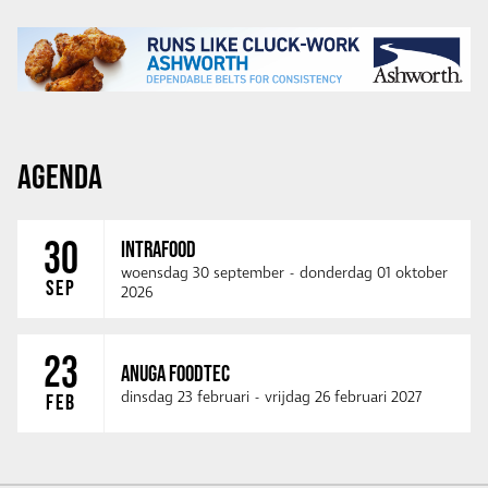
AGENDA
30
INTRAFOOD
woensdag 30 september
-
donderdag 01 oktober
SEP
2026
23
ANUGA FOODTEC
dinsdag 23 februari
-
vrijdag 26 februari 2027
FEB