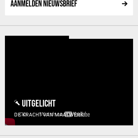
AANMELDEN NIEUWSBRIEF
UITGELICHT
DE KRACHT VAN MAATWERK!