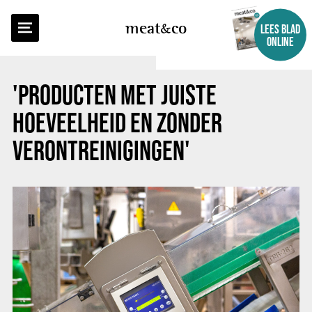
TERUG NAAR OVERZICHT
meat
co
LEES BLAD
ONLINE
'PRODUCTEN MET JUISTE
HOEVEELHEID EN ZONDER
VERONTREINIGINGEN'