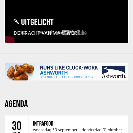
UITGELICHT
DE KRACHT VAN MAATWERK!
AGENDA
30
INTRAFOOD
woensdag 30 september
-
donderdag 01 oktober