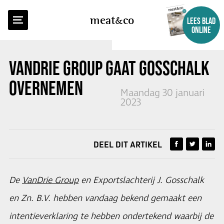
TERUG NAAR OVERZICHT
meat
co
LEES BLAD
ONLINE
VANDRIE GROUP GAAT GOSSCHALK
OVERNEMEN
Maandag 30 januari
2023
DEEL DIT ARTIKEL
De
VanDrie Group
en Exportslachterij J. Gosschalk
en Zn. B.V. hebben vandaag bekend gemaakt een
intentieverklaring te hebben ondertekend waarbij de