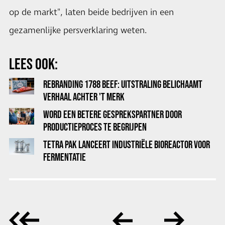
op de markt", laten beide bedrijven in een
gezamenlijke persverklaring weten.
LEES OOK:
REBRANDING 1788 BEEF: UITSTRALING BELICHAAMT
VERHAAL ACHTER 'T MERK
WORD EEN BETERE GESPREKSPARTNER DOOR
PRODUCTIEPROCES TE BEGRIJPEN
TETRA PAK LANCEERT INDUSTRIËLE BIOREACTOR VOOR
FERMENTATIE