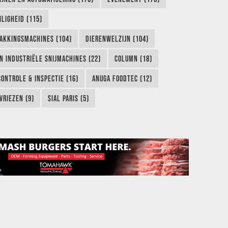
LIGHEID (115)
AKKINGSMACHINES (104)
DIERENWELZIJN (104)
EN INDUSTRIËLE SNIJMACHINES (22)
COLUMN (18)
CONTROLE & INSPECTIE (16)
ANUGA FOODTEC (12)
VRIEZEN (9)
SIAL PARIS (5)