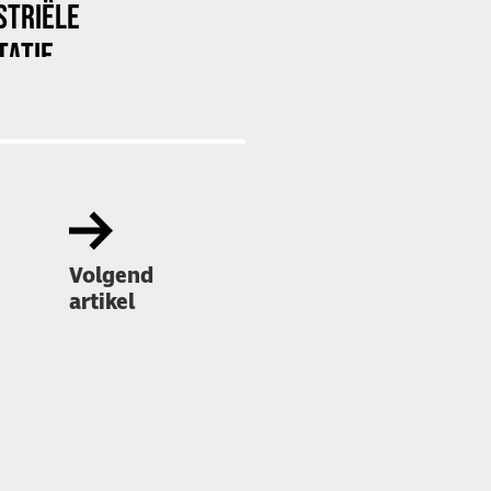
STRIËLE
TATIE
Volgend
artikel