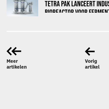
TETRA PAK LANCEERT INDU
BIOREACTOR VOOR FERMEN
Meer
Vorig
artikelen
artikel