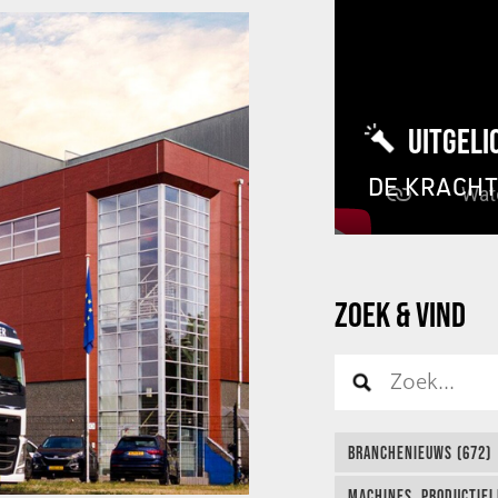
UITGELI
DE KRACH
ZOEK & VIND
BRANCHENIEUWS (672)
MACHINES, PRODUCTIEL