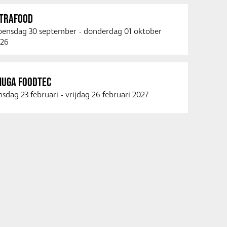
NTRAFOOD
ensdag 30 september
-
donderdag 01 oktober
26
NUGA FOODTEC
nsdag 23 februari
-
vrijdag 26 februari 2027