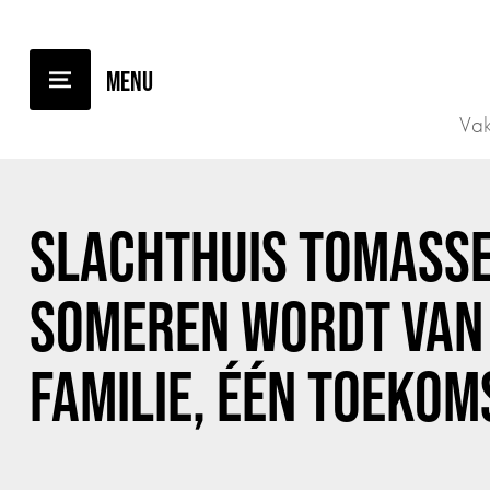
TERUG NAAR OVERZICHT
Vak
SLACHTHUIS TOMASS
SOMEREN WORDT VAN 
FAMILIE, ÉÉN TOEKOM