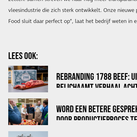
vleesindustrie die zich sterk ontwikkelt. Onze nieuwe
Food sluit daar perfect op”, laat het bedrijf weten in 
LEES OOK:
REBRANDING 1788 BEEF: U
BELICHAAMT VERHAAL ACHT
WORD EEN BETERE GESPRE
DOOR PRODUCTIEPROCES TE