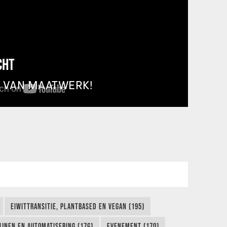
CHT
T VAN MAATWERK!
EIWITTRANSITIE, PLANTBASED EN VEGAN (195)
IJNEN EN AUTOMATISERING (176)
EVENEMENT (170)