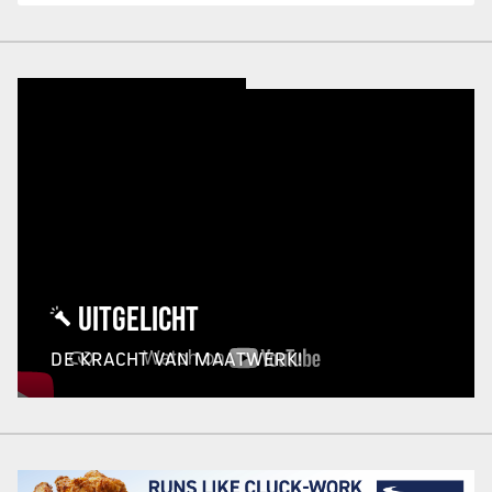
UITGELICHT
DE KRACHT VAN MAATWERK!