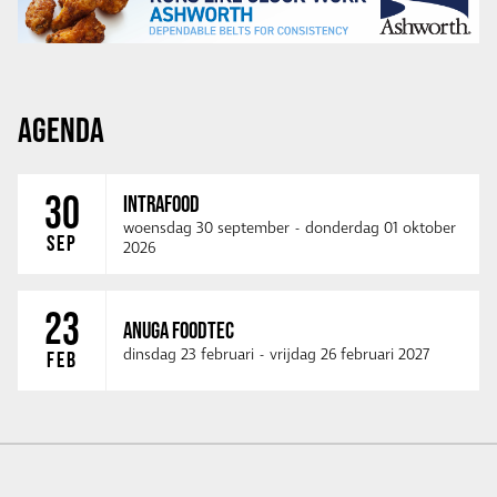
AGENDA
30
INTRAFOOD
woensdag 30 september
-
donderdag 01 oktober
SEP
2026
23
ANUGA FOODTEC
dinsdag 23 februari
-
vrijdag 26 februari 2027
FEB