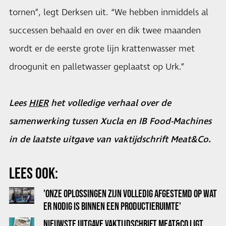
tornen”, legt Derksen uit. “We hebben inmiddels al
successen behaald en over en dik twee maanden
wordt er de eerste grote lijn krattenwasser met
droogunit en palletwasser geplaatst op Urk.”
Lees
HIER
het volledige verhaal over de
samenwerking tussen Xucla en IB Food-Machines
in de laatste uitgave van vaktijdschrift Meat&Co.
LEES OOK:
'ONZE OPLOSSINGEN ZIJN VOLLEDIG AFGESTEMD OP WAT
ER NODIG IS BINNEN EEN PRODUCTIERUIMTE'
NIEUWSTE UITGAVE VAKTIJDSCHRIFT MEAT&CO LIGT