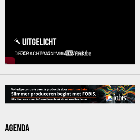
UITGELICHT
DE KRACHT VAN MAATWERK!
AGENDA