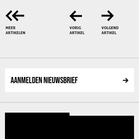
MEER
VORIG
VOLGEND
ARTIKELEN
ARTIKEL
ARTIKEL
AANMELDEN NIEUWSBRIEF