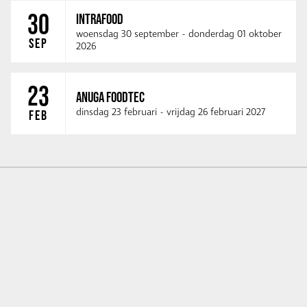
30
INTRAFOOD
woensdag 30 september
-
donderdag 01 oktober
SEP
2026
23
ANUGA FOODTEC
dinsdag 23 februari
-
vrijdag 26 februari 2027
FEB