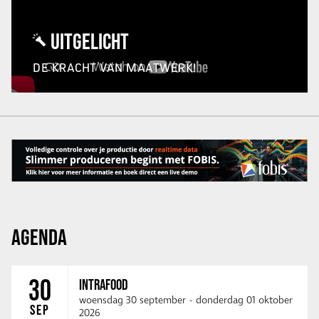
UITGELICHT
DE KRACHT VAN MAATWERK!
AGENDA
30
INTRAFOOD
woensdag 30 september
-
donderdag 01 oktober
SEP
2026