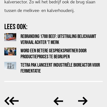
kalversector. Zo wil het bedrijf ook de brug slaan
tussen de melkvee- en kalverhouderij.
LEES OOK:
REBRANDING 1788 BEEF: UITSTRALING BELICHAAMT
VERHAAL ACHTER 'T MERK
WORD EEN BETERE GESPREKSPARTNER DOOR
PRODUCTIEPROCES TE BEGRIJPEN
TETRA PAK LANCEERT INDUSTRIËLE BIOREACTOR VOOR
FERMENTATIE