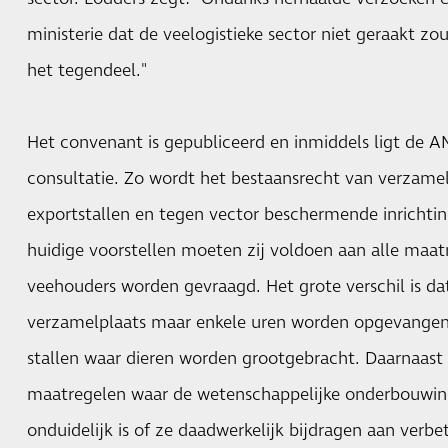
ministerie dat de veelogistieke sector niet geraakt zou
het tegendeel."
Het convenant is gepubliceerd en inmiddels ligt de AM
consultatie. Zo wordt het bestaansrecht van verzame
exportstallen en tegen vector beschermende inrichting
huidige voorstellen moeten zij voldoen aan alle maat
veehouders worden gevraagd. Het grote verschil is da
verzamelplaats maar enkele uren worden opgevangen i
stallen waar dieren worden grootgebracht. Daarnaast
maatregelen waar de wetenschappelijke onderbouwin
onduidelijk is of ze daadwerkelijk bijdragen aan verbe