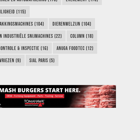
LIGHEID (115)
AKKINGSMACHINES (104)
DIERENWELZIJN (104)
EN INDUSTRIËLE SNIJMACHINES (22)
COLUMN (18)
CONTROLE & INSPECTIE (16)
ANUGA FOODTEC (12)
VRIEZEN (9)
SIAL PARIS (5)