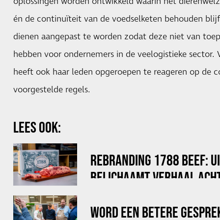
oplossingen worden ontwikkeld waarin het dierenwelzi
én de continuïteit van de voedselketen behouden blijf
dienen aangepast te worden zodat deze niet van toep
hebben voor ondernemers in de veelogistieke sector.
heeft ook haar leden opgeroepen te reageren op de c
voorgestelde regels.
LEES OOK:
REBRANDING 1788 BEEF: U
BELICHAAMT VERHAAL ACHT
WORD EEN BETERE GESPRE