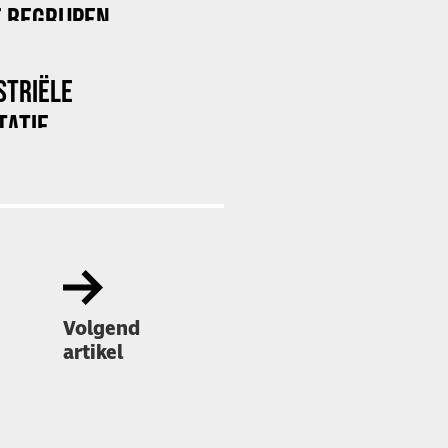
 BEGRIJPEN
STRIËLE
TATIE
Volgend
artikel