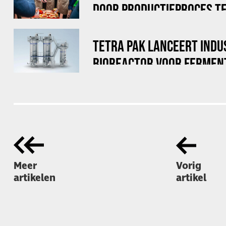
DOOR PRODUCTIEPROCES TE
TETRA PAK LANCEERT INDU
BIOREACTOR VOOR FERMEN
Meer
Vorig
artikelen
artikel