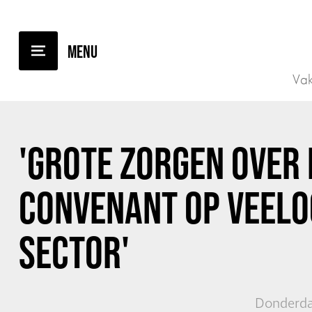
TERUG NAAR OVERZICHT
Vak
'GROTE ZORGEN OVER
CONVENANT OP VEELO
SECTOR'
Donderdag