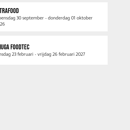
NTRAFOOD
ensdag 30 september
-
donderdag 01 oktober
26
NUGA FOODTEC
nsdag 23 februari
-
vrijdag 26 februari 2027