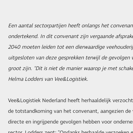
Een aantal sectorpartijen heeft onlangs het convenan
ondertekend. In dit convenant zijn vergaande afspraken
2040 moeten leiden tot een dierwaardige veehouderij
uitgesloten van deze gesprekken terwijl de gevolgen v
groot zijn. "Dit is niet de manier waarop je met schak
Helma Lodders van Vee&Logistiek.
Vee&Logistiek Nederland heeft herhaaldelijk verzoch
de totstandkoming van het convenant, aangezien de
directe en ingrijpende gevolgen hebben voor ondernem
sector. Lodders zegt: "Ondanks herhaalde verzoeken 