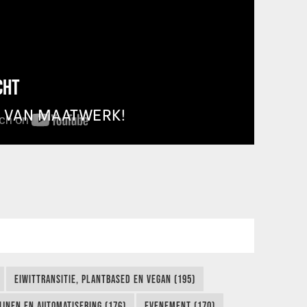
CHT
T VAN MAATWERK!
EIWITTRANSITIE, PLANTBASED EN VEGAN (195)
IJNEN EN AUTOMATISERING (176)
EVENEMENT (170)