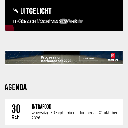
UITGELICHT
DE KRACHT VAN MAATWERK!
AGENDA
30
INTRAFOOD
woensdag 30 september
-
donderdag 01 oktober
SEP
2026