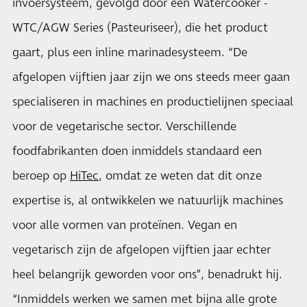
invoersysteem, gevolgd door een Watercooker -
WTC/AGW Series (Pasteuriseer), die het product
gaart, plus een inline marinadesysteem. “De
afgelopen vijftien jaar zijn we ons steeds meer gaan
specialiseren in machines en productielijnen speciaal
voor de vegetarische sector. Verschillende
foodfabrikanten doen inmiddels standaard een
beroep op
HiTec
, omdat ze weten dat dit onze
expertise is, al ontwikkelen we natuurlijk machines
voor alle vormen van proteïnen. Vegan en
vegetarisch zijn de afgelopen vijftien jaar echter
heel belangrijk geworden voor ons”, benadrukt hij.
“Inmiddels werken we samen met bijna alle grote