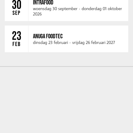
30
INTRAFOOD
woensdag 30 september
-
donderdag 01 oktober
SEP
2026
23
ANUGA FOODTEC
dinsdag 23 februari
-
vrijdag 26 februari 2027
FEB