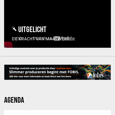
UITGELICHT
DE KRACHT VAN MAATWERK!
AGENDA