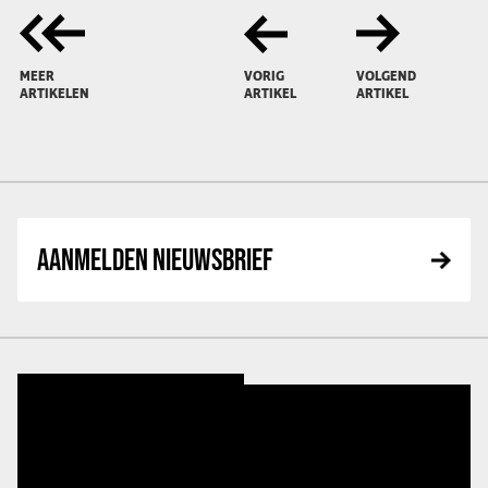
MEER
VORIG
VOLGEND
ARTIKELEN
ARTIKEL
ARTIKEL
AANMELDEN NIEUWSBRIEF