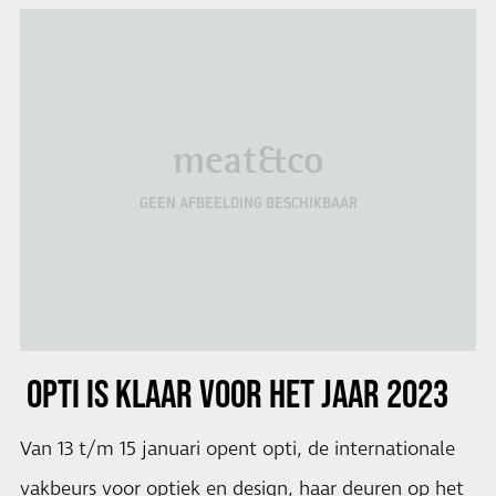
meat&co
GEEN AFBEELDING BESCHIKBAAR
OPTI
IS KLAAR VOOR HET JAAR
2023
Van 13 t/m 15 januari opent opti, de internationale
vakbeurs voor optiek en design, haar deuren op het