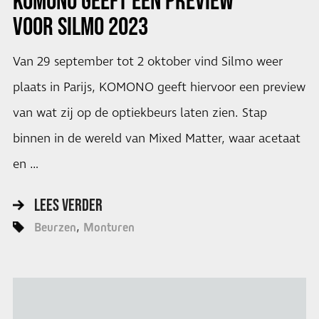
KOMONO
GEEFT EEN PREVIEW
VOOR
SILMO 2023
Van 29 september tot 2 oktober vind Silmo weer
plaats in Parijs, KOMONO geeft hiervoor een preview
van wat zij op de optiekbeurs laten zien. Stap
binnen in de wereld van Mixed Matter, waar acetaat
en …
LEES VERDER
Beurzen
Monturen