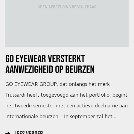
GEEN AFBEELDING BESCHIKBAAR
GO EYEWEAR
VERSTERKT
AANWEZIGHEID OP BEURZEN
GO EYEWEAR GROUP, dat onlangs het merk
Trussardi heeft toegevoegd aan het portfolio, begint
het tweede semester met een actieve deelname aan
internationale beurzen. In september zal het …
LEES VERDER