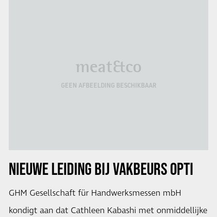
meat&co
GEEN AFBEELDING BESCHIKBAAR
NIEUWE LEIDING BIJ VAKBEURS
OPTI
GHM Gesellschaft für Handwerksmessen mbH
kondigt aan dat Cathleen Kabashi met onmiddellijke