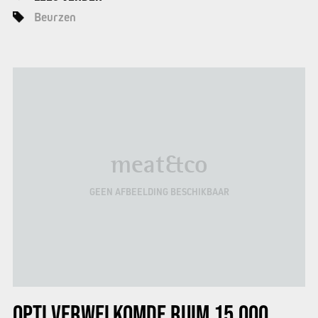
Beurzen
meat&co
GEEN AFBEELDING BESCHIKBAAR
OPTI
VERWELKOMDE RUIM 15.000