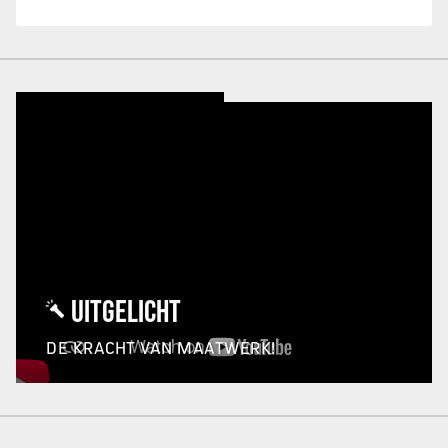
UITGELICHT
DE KRACHT VAN MAATWERK!