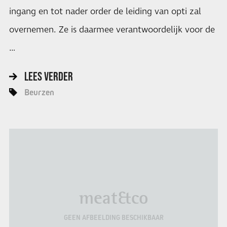
ingang en tot nader order de leiding van opti zal
overnemen. Ze is daarmee verantwoordelijk voor de
…
LEES VERDER
Beurzen
meat&co
GEEN AFBEELDING BESCHIKBAAR