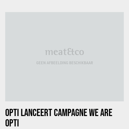
meat&co
GEEN AFBEELDING BESCHIKBAAR
OPTI LANCEERT CAMPAGNE
WE ARE
OPTI