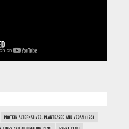
ED
PROTEÏN ALTERNATIVES, PLANTBASED AND VEGAN (195)
N LINES AND AUTOMATION (176)
EVENT (170)