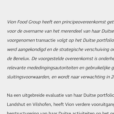
Vion Food Group heeft een principeovereenkomst ge
voor de overname van het merendeel van haar Duitse 
voorgenomen
transactie
volgt op het Duitse portfolio
werd aangekondigd en de strategische verschuiving om
de Benelux. De voorgestelde overeenkomst is onderh
relevante mededingingsautoriteiten en gebruikelijke 
sluitingsvoorwaarden, en wordt naar verwachting in 
Na een uitgebreide evaluatie van haar Duitse portfoli
Landshut en Vilshofen, heeft Vion verdere vooruitga
herstructurering van haar Duitse activiteiten op het 