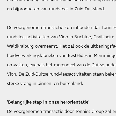
en bijproducten van rundvlees in Zuid-Duitsland.
De voorgenomen transactie zou inhouden dat Tönnie
rundvleesactiviteiten van Vion in Buchloe, Crailsheim 
Waldkraiburg overneemt. Het zal ook de uitbeningsfaci
huidverwerkingsfabrieken van BestHides in Memming
omvatten, evenals het merendeel van de Duitse onder
Vion. De Zuid-Duitse rundvleesactiviteiten staan bek
sterke vraag in binnen- en buitenland.
'Belangrijke stap in onze heroriëntatie'
De voorgenomen transactie door Tönnies Group zal e