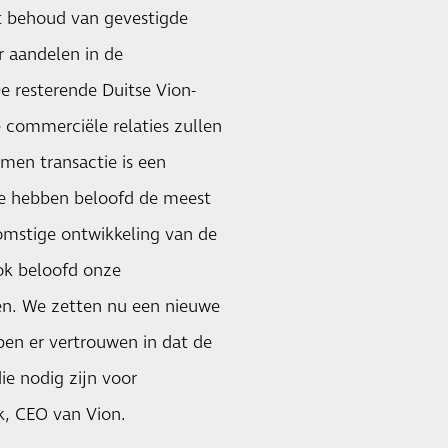
met behoud van gevestigde
r aandelen in de
De resterende Duitse Vion-
e commerciële relaties zullen
men transactie is een
 We hebben beloofd de meest
omstige ontwikkeling van de
ok beloofd onze
gen. We zetten nu een nieuwe
en er vertrouwen in dat de
ie nodig zijn voor
nk, CEO van Vion.