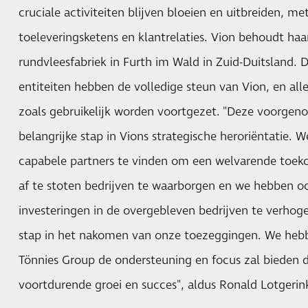
cruciale activiteiten blijven bloeien en uitbreiden, 
toeleveringsketens en klantrelaties. Vion behoudt haa
rundvleesfabriek in Furth im Wald in Zuid-Duitsland. 
entiteiten hebben de volledige steun van Vion, en all
zoals gebruikelijk worden voortgezet. "Deze voorgeno
belangrijke stap in Vions strategische heroriëntatie.
capabele partners te vinden om een welvarende toek
af te stoten bedrijven te waarborgen en we hebben o
investeringen in de overgebleven bedrijven te verho
stap in het nakomen van onze toezeggingen. We hebb
Tönnies Group de ondersteuning en focus zal bieden d
voortdurende groei en succes", aldus Ronald Lotgeri