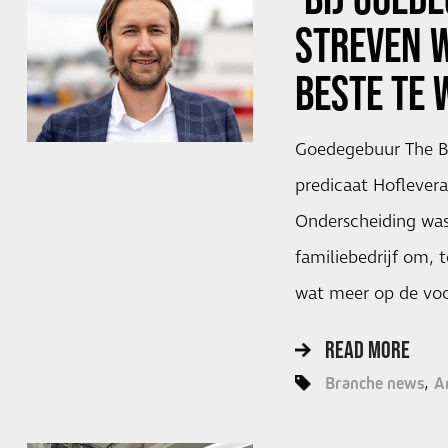
STREVEN 
BESTE TE 
Goedegebuur The Be
predicaat Hoflevera
Onderscheiding was
familiebedrijf om, t
wat meer op de vo
READ MORE
Branche news
A