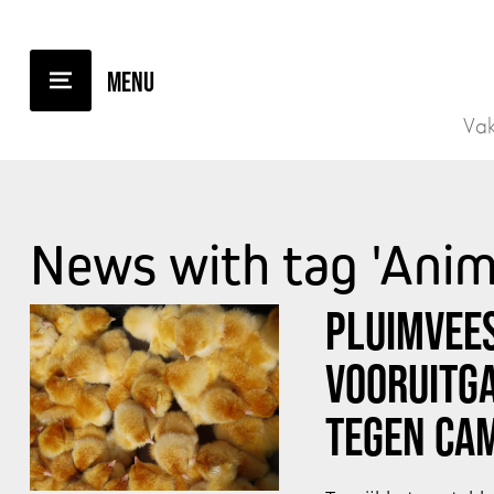
Vak
News with tag 'Anim
PLUIMVEE
VOORUITGA
TEGEN CA