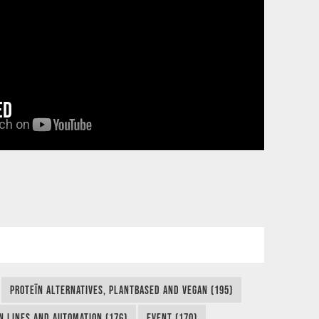
ED
PROTEÏN ALTERNATIVES, PLANTBASED AND VEGAN (195)
N LINES AND AUTOMATION (176)
EVENT (170)