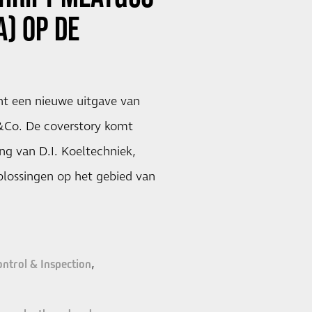
A) OP DE
nt een nieuwe uitgave van
t&Co. De coverstory komt
ng van D.I. Koeltechniek,
plossingen op het gebied van
ontrol & Inspection