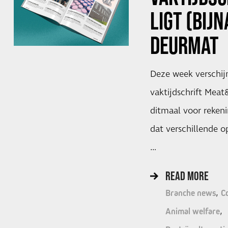
LIGT (BIJN
DEURMAT
Deze week verschij
vaktijdschrift Mea
ditmaal voor rekeni
dat verschillende o
…
READ MORE
Branche news
C
Animal welfare