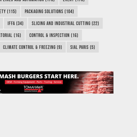
ETY (115)
PACKAGING SOLUTIONS (104)
IFFA (34)
SLICING AND INDUSTRIAL CUTTING (22)
TORIAL (16)
CONTROL & INSPECTION (16)
CLIMATE CONTROL & FREEZING (9)
SIAL PARIS (5)