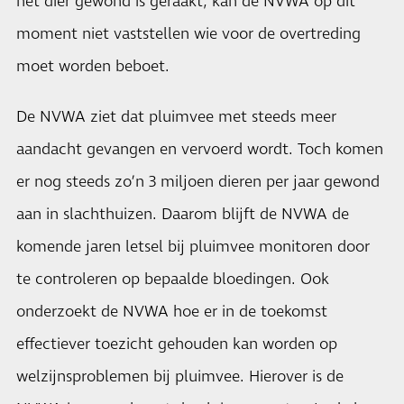
het dier gewond is geraakt, kan de NVWA op dit
moment niet vaststellen wie voor de overtreding
moet worden beboet.
De NVWA ziet dat pluimvee met steeds meer
aandacht gevangen en vervoerd wordt. Toch komen
er nog steeds zo’n 3 miljoen dieren per jaar gewond
aan in slachthuizen. Daarom blijft de NVWA de
komende jaren letsel bij pluimvee monitoren door
te controleren op bepaalde bloedingen. Ook
onderzoekt de NVWA hoe er in de toekomst
effectiever toezicht gehouden kan worden op
welzijnsproblemen bij pluimvee. Hierover is de