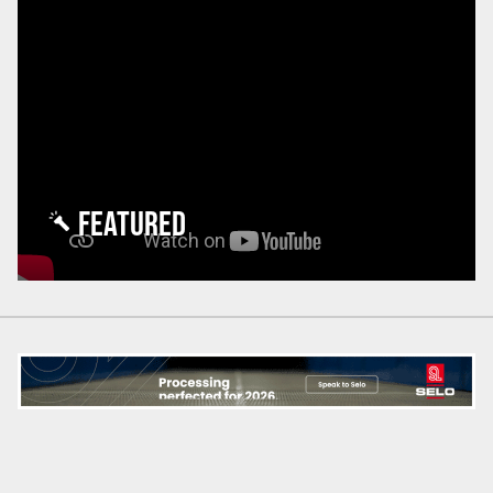
FEATURED