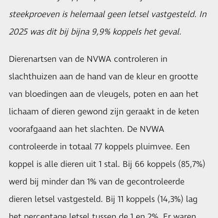
steekproeven is helemaal geen letsel vastgesteld. In
2025 was dit bij bijna 9,9% koppels het geval.
Dierenartsen van de NVWA controleren in
slachthuizen aan de hand van de kleur en grootte
van bloedingen aan de vleugels, poten en aan het
lichaam of dieren gewond zijn geraakt in de keten
voorafgaand aan het slachten. De NVWA
controleerde in totaal 77 koppels pluimvee. Een
koppel is alle dieren uit 1 stal. Bij 66 koppels (85,7%)
werd bij minder dan 1% van de gecontroleerde
dieren letsel vastgesteld. Bij 11 koppels (14,3%) lag
het percentage letsel tussen de 1 en 2%. Er waren