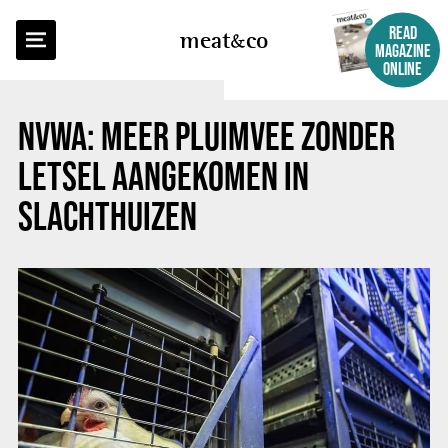
BACK TO OVERVIEW
READ
meat
co
MAGAZINE
ONLINE
NVWA: MEER PLUIMVEE ZONDER
LETSEL AANGEKOMEN IN
SLACHTHUIZEN