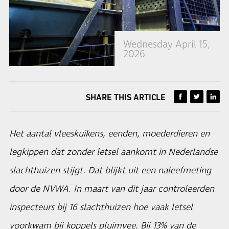
Wednesday April 15,
2026
SHARE THIS ARTICLE
Het aantal vleeskuikens, eenden, moederdieren en
legkippen dat zonder letsel aankomt in Nederlandse
slachthuizen stijgt. Dat blijkt uit een naleefmeting
door de NVWA. In maart van dit jaar controleerden
inspecteurs bij 16 slachthuizen hoe vaak letsel
voorkwam bij koppels pluimvee. Bij 13% van de