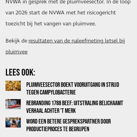
NVWA in gesprek met de pluimveesector. In de loop
van 2026 start de NVWA met het risicogericht
toezicht bij het vangen van pluimvee.
Bekijk de
resultaten van de naleefmeting letsel bij
pluimvee
LEES OOK:
PLUIMVEESECTOR BOEKT VOORUITGANG IN STRIJD
TEGEN CAMPYLOBACTERIE
REBRANDING 1788 BEEF: UITSTRALING BELICHAAMT
VERHAAL ACHTER 'T MERK
WORD EEN BETERE GESPREKSPARTNER DOOR
PRODUCTIEPROCES TE BEGRIJPEN