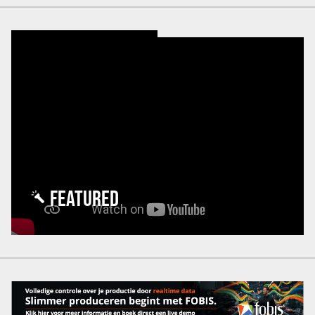
FEATURED