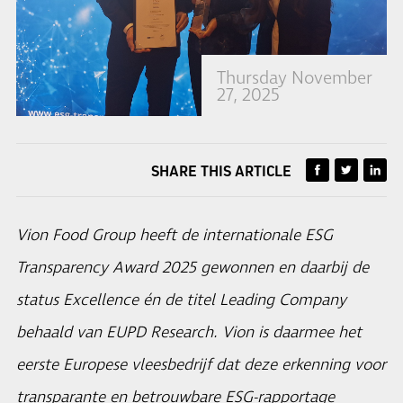
Thursday November
27, 2025
SHARE THIS ARTICLE
Vion Food Group heeft de internationale ESG
Transparency Award 2025 gewonnen en daarbij de
status Excellence én de titel Leading Company
behaald van EUPD Research. Vion is daarmee het
eerste Europese vleesbedrijf dat deze erkenning voor
transparante en betrouwbare ESG-rapportage