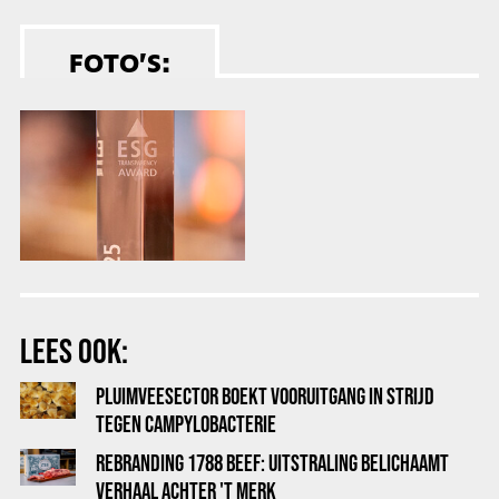
FOTO’S:
LEES OOK:
PLUIMVEESECTOR BOEKT VOORUITGANG IN STRIJD
TEGEN CAMPYLOBACTERIE
REBRANDING 1788 BEEF: UITSTRALING BELICHAAMT
VERHAAL ACHTER 'T MERK