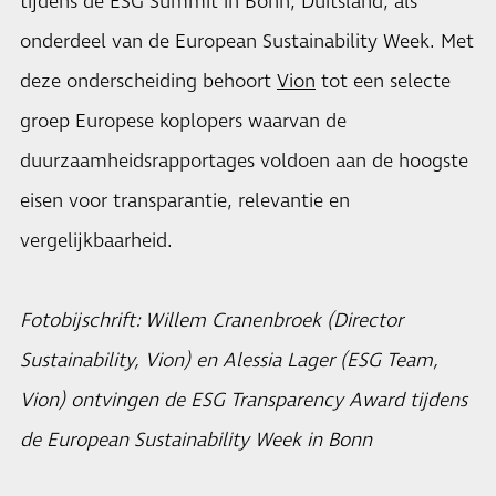
tijdens de ESG Summit in Bonn, Duitsland, als
onderdeel van de European Sustainability Week. Met
deze onderscheiding behoort
Vion
tot een selecte
groep Europese koplopers waarvan de
duurzaamheidsrapportages voldoen aan de hoogste
eisen voor transparantie, relevantie en
vergelijkbaarheid.
Fotobijschrift: Willem Cranenbroek (Director
Sustainability, Vion) en Alessia Lager (ESG Team,
Vion) ontvingen de ESG Transparency Award tijdens
de European Sustainability Week in Bonn