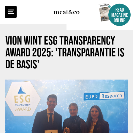
BACK TO OVERVIEW
READ
meat
co
MAGAZINE
ONLINE
VION WINT ESG TRANSPARENCY
AWARD 2025: 'TRANSPARANTIE IS
DE BASIS'