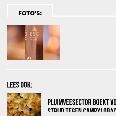
FOTO’S:
LEES OOK:
PLUIMVEESECTOR BOEKT V
STRIJD TEGEN CAMPYLOBAC