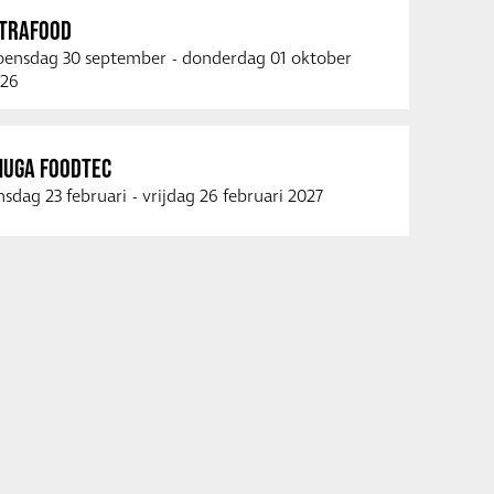
NTRAFOOD
ensdag 30 september
-
donderdag 01 oktober
26
NUGA FOODTEC
nsdag 23 februari
-
vrijdag 26 februari 2027