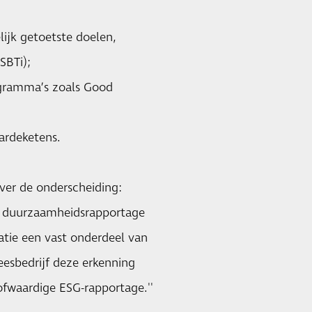
ijk getoetste doelen,
SBTi);
ogramma’s zoals Good
ardeketens.
ver de onderscheiding:
ze duurzaamheidsrapportage
atie een vast onderdeel van
leesbedrijf deze erkenning
ofwaardige ESG-rapportage.''