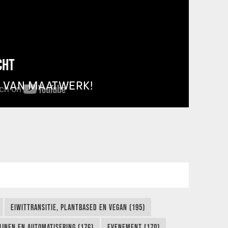
CHT
T VAN MAATWERK!
EIWITTRANSITIE, PLANTBASED EN VEGAN (195)
IJNEN EN AUTOMATISERING (176)
EVENEMENT (170)