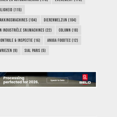
LIGHEID (115)
AKKINGSMACHINES (104)
DIERENWELZIJN (104)
EN INDUSTRIËLE SNIJMACHINES (22)
COLUMN (18)
CONTROLE & INSPECTIE (16)
ANUGA FOODTEC (12)
VRIEZEN (9)
SIAL PARIS (5)