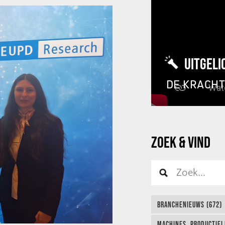
UITGELI
DE KRACH
ZOEK & VIND
BRANCHENIEUWS (672)
MACHINES, PRODUCTIEL