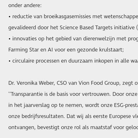
onder andere:
• reductie van broeikasgasemissies met wetenschappel
gevalideerd door het Science Based Targets initiative (
• innovaties op het gebied van dierenwelzijn met pr
Farming Star en AI voor een gezonde krulstaart;
• circulaire processen en duurzaam inkopen in alle wa
Dr. Veronika Weber, CSO van Vion Food Group, zegt o
''Transparantie is de basis voor vertrouwen. Door on
in het jaarverslag op te nemen, wordt onze ESG-prest
onze bedrijfsresultaten. Dat wij als eerste Europese v
ontvangen, bevestigt onze rol als maatstaf voor gelo