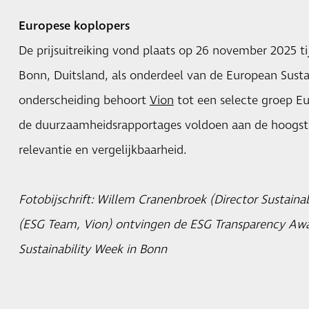
Europese koplopers
De prijsuitreiking vond plaats op 26 november 2025 t
Bonn, Duitsland, als onderdeel van de European Susta
onderscheiding behoort
Vion
tot een selecte groep E
de duurzaamheidsrapportages voldoen aan de hoogste 
relevantie en vergelijkbaarheid.
Fotobijschrift: Willem Cranenbroek (Director Sustainabi
(ESG Team, Vion) ontvingen de ESG Transparency Awa
Sustainability Week in Bonn