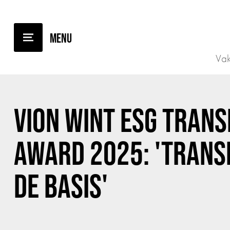
TERUG NAAR OVERZICHT
Vak
VION WINT ESG TRAN
AWARD 2025: 'TRANS
DE BASIS'