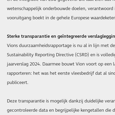
wetenschappelijk onderbouwde doelen, verantwoord 
vooruitgang boekt in de gehele Europese waardekete
Sterke transparantie en geïntegreerde verslagleggi
Vions duurzaamheidsrapportage is nu al in lijn met d
Sustainability Reporting Directive (CSRD) en is volle
jaarverslag 2024. Daarmee bouwt
Vion
voort op een l
rapporteren: het was het eerste vleesbedrijf dat al si
publiceert.
Deze transparantie is mogelijk dankzij duidelijke ver
gecontroleerde data en begrijpelijke kengetallen die 