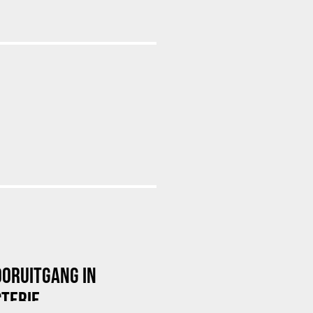
OORUITGANG IN
TERIE