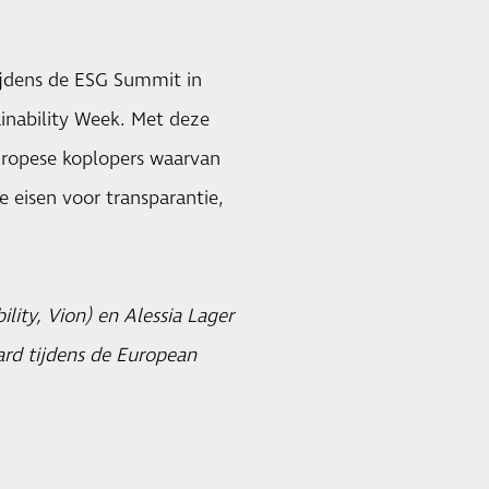
ijdens de ESG Summit in
inability Week. Met deze
uropese koplopers waarvan
eisen voor transparantie,
lity, Vion) en Alessia Lager
rd tijdens de European