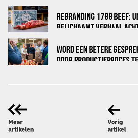
REBRANDING 1788 BEEF: U
BELICHAAMT VERHAAL ACHT
WORD EEN BETERE GESPRE
DOOR PRODUCTIEPROCES TE
Meer
Vorig
artikelen
artikel