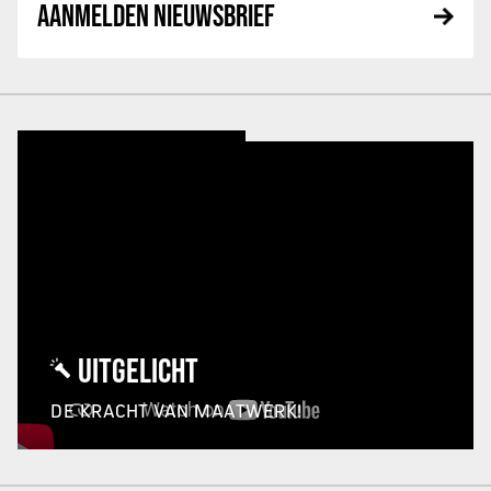
AANMELDEN NIEUWSBRIEF
UITGELICHT
DE KRACHT VAN MAATWERK!