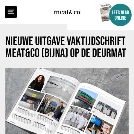
TERUG NAAR OVERZICHT
meat
co
LEES BLAD
ONLINE
NIEUWE UITGAVE VAKTIJDSCHRIFT
MEAT&CO (BIJNA) OP DE DEURMAT