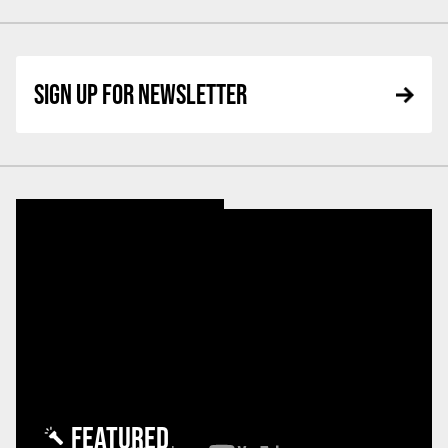
SIGN UP FOR NEWSLETTER
FEATURED