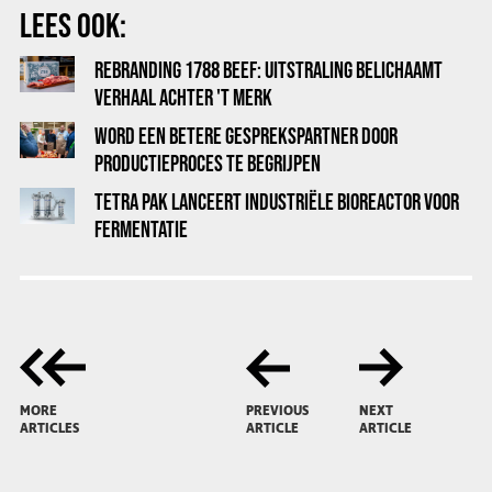
LEES OOK:
REBRANDING 1788 BEEF: UITSTRALING BELICHAAMT
VERHAAL ACHTER 'T MERK
WORD EEN BETERE GESPREKSPARTNER DOOR
PRODUCTIEPROCES TE BEGRIJPEN
TETRA PAK LANCEERT INDUSTRIËLE BIOREACTOR VOOR
FERMENTATIE
MORE
PREVIOUS
NEXT
ARTICLES
ARTICLE
ARTICLE