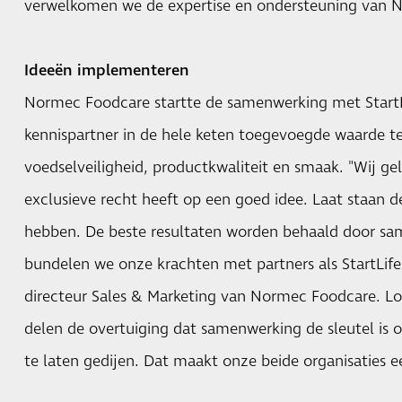
verwelkomen we de expertise en ondersteuning van N
Ideeën implementeren
Normec Foodcare startte de samenwerking met StartL
kennispartner in de hele keten toegevoegde waarde te
voedselveiligheid, productkwaliteit en smaak. "Wij g
exclusieve recht heeft op een goed idee. Laat staan ​​
hebben. De beste resultaten worden behaald door s
bundelen we onze krachten met partners als StartLife"
directeur Sales & Marketing van Normec Foodcare. Lo
delen de overtuiging dat samenwerking de sleutel is 
te laten gedijen. Dat maakt onze beide organisaties 