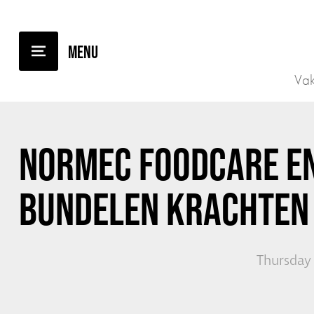
BACK TO OVERVIEW
Vak
NORMEC FOODCARE EN
BUNDELEN KRACHTEN
Thursday