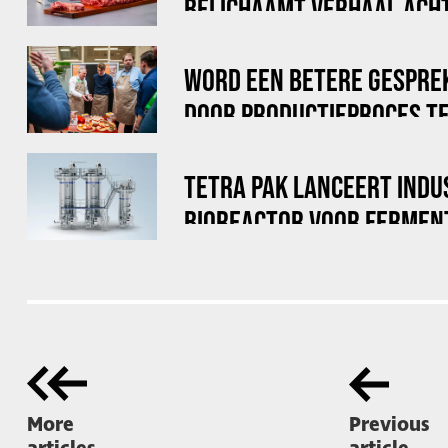
BELICHAAMT VERHAAL ACHT
WORD EEN BETERE GESPRE
DOOR PRODUCTIEPROCES TE
TETRA PAK LANCEERT INDU
BIOREACTOR VOOR FERMEN
More
Previous