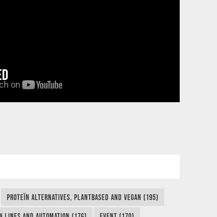
ED
PROTEÏN ALTERNATIVES, PLANTBASED AND VEGAN (195)
N LINES AND AUTOMATION (176)
EVENT (170)