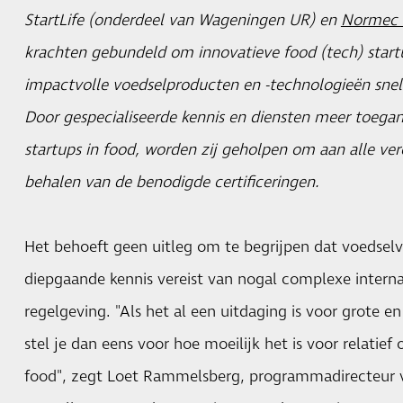
StartLife (onderdeel van Wageningen UR) en
Normec 
krachten gebundeld om innovatieve food (tech) start
impactvolle voedselproducten en -technologieën snel
Door gespecialiseerde kennis en diensten meer toegan
startups in food, worden zij geholpen om aan alle ver
behalen van de benodigde certificeringen.
Het behoeft geen uitleg om te begrijpen dat voedselve
diepgaande kennis vereist van nogal complexe interna
regelgeving. "Als het al een uitdaging is voor grote e
stel je dan eens voor hoe moeilijk het is voor relatief 
food", zegt Loet Rammelsberg, programmadirecteur v