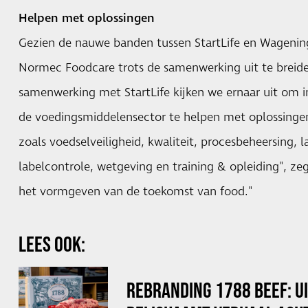
Helpen met oplossingen
Gezien de nauwe banden tussen StartLife en Wagening
Normec Foodcare trots de samenwerking uit te breid
samenwerking met StartLife kijken we ernaar uit om 
de voedingsmiddelensector te helpen met oplossinge
zoals voedselveiligheid, kwaliteit, procesbeheersing, 
labelcontrole, wetgeving en training & opleiding", ze
het vormgeven van de toekomst van food."
LEES OOK:
REBRANDING 1788 BEEF: U