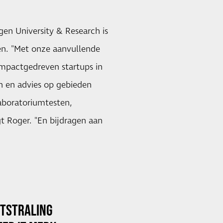
en University & Research is
en. "Met onze aanvullende
impactgedreven startups in
n en advies op gebieden
laboratoriumtesten,
gt Roger. "En bijdragen aan
ITSTRALING