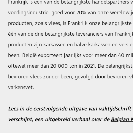
Frankrijk is een van de belangrijkste handelspartners 
voedingsindustrie, goed voor 20% van onze wereldwi
producten, zoals vlees, is Frankrijk onze belangrijkst
één van de drie belangrijkste leveranciers van Frankrij
producten zijn karkassen en halve karkassen en vers 
been. België exporteert jaarlijks voor meer dan 40 mi
oftewel meer dan 20.000 ton in 2021. De belangrijkst
bevroren vlees zonder been, gevolgd door bevroren v
varkensvet.
Lees in de eerstvolgende uitgave van vaktijdschrift
verschijnt, een uitgebreid verhaal over de
Belgian 