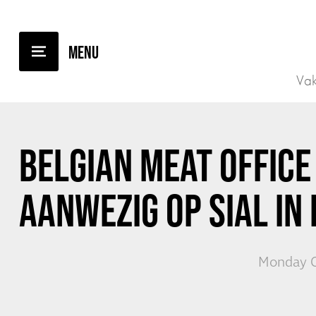
BACK TO OVERVIEW
Vak
BELGIAN MEAT OFFICE
AANWEZIG OP SIAL IN 
Monday O