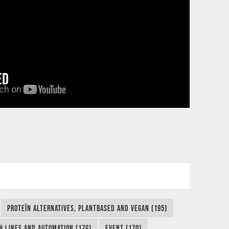
ED
PROTEÏN ALTERNATIVES, PLANTBASED AND VEGAN (195)
N LINES AND AUTOMATION (176)
EVENT (170)