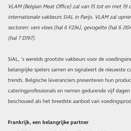
VLAM (Belgian Meat Office) zal van 15 tot en met 19
internationale vakbeurs SIAL in Parijs. VLAM zal opni
sectoren: vers vlees (hal 6 F234), gevogelte (hal 6 J1
(hal 7 D197).
SIAL, 's werelds grootste vakbeurs voor de voedingsind
belangrijke spelers samen en signaleert de nieuwste cu
trends. Belgische leveranciers presenteren hun produc
cateringprofessionals en nemen gedurende vijf dagen
beschouwd als het breedste aanbod van voedingsprod
Frankrijk, een belangrijke partner