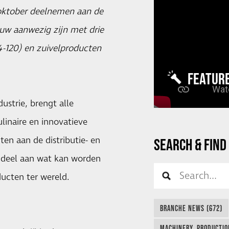
 oktober deelnemen aan de
euw aanwezig zijn met drie
04-120) en zuivelproducten
FEATUR
ustrie, brengt alle
linaire en innovatieve
ten aan de distributie- en
SEARCH & FIND
 deel aan wat kan worden
ucten ter wereld.
BRANCHE NEWS (672)
MACHINERY, PRODUCTIO