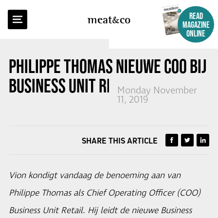
BACK TO OVERVIEW
READ
meat
co
MAGAZINE
ONLINE
PHILIPPE THOMAS NIEUWE COO BIJ
BUSINESS UNIT RETAIL VION
Monday November
11, 2019
SHARE THIS ARTICLE
Vion kondigt vandaag de benoeming aan van
Philippe Thomas als Chief Operating Officer (COO)
Business Unit Retail. Hij leidt de nieuwe Business