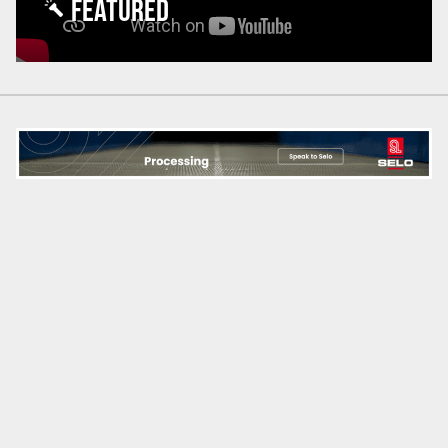
FEATURED