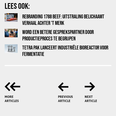
LEES OOK:
REBRANDING 1788 BEEF: UITSTRALING BELICHAAMT
VERHAAL ACHTER 'T MERK
WORD EEN BETERE GESPREKSPARTNER DOOR
PRODUCTIEPROCES TE BEGRIJPEN
TETRA PAK LANCEERT INDUSTRIËLE BIOREACTOR VOOR
FERMENTATIE
MORE
PREVIOUS
NEXT
ARTICLES
ARTICLE
ARTICLE