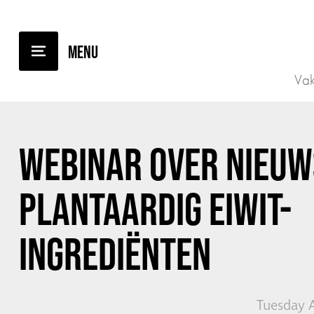
BACK TO OVERVIEW
Vak
WEBINAR OVER NIEUW
PLANTAARDIG EIWIT-
INGREDIËNTEN
Tuesday A