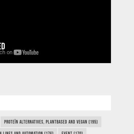
ED
PROTEÏN ALTERNATIVES, PLANTBASED AND VEGAN (195)
N LINES AND AUTOMATION (176)
EVENT (170)