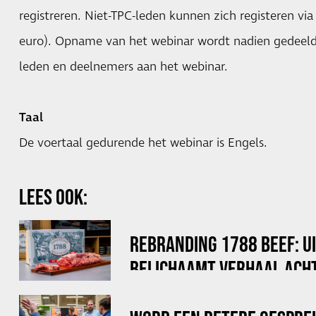
registreren. Niet-TPC-leden kunnen zich registeren vi
euro). Opname van het webinar wordt nadien gedeeld
leden en deelnemers aan het webinar.
Taal
De voertaal gedurende het webinar is Engels.
LEES OOK:
REBRANDING 1788 BEEF: U
BELICHAAMT VERHAAL ACHT