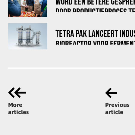
WORD EEN BETERE GESPRE
DOOR PRODUCTIEPROCES TE
TETRA PAK LANCEERT INDU
BIOREACTOR VOOR FERMEN
More
Previous
articles
article