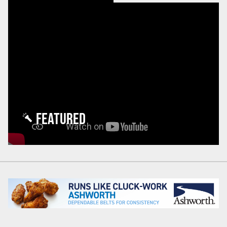
FEATURED