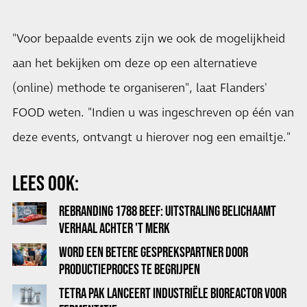
"Voor bepaalde events zijn we ook de mogelijkheid
aan het bekijken om deze op een alternatieve
(online) methode te organiseren", laat Flanders'
FOOD weten. "Indien u was ingeschreven op één van
deze events, ontvangt u hierover nog een emailtje."
LEES OOK:
REBRANDING 1788 BEEF: UITSTRALING BELICHAAMT
VERHAAL ACHTER 'T MERK
WORD EEN BETERE GESPREKSPARTNER DOOR
PRODUCTIEPROCES TE BEGRIJPEN
TETRA PAK LANCEERT INDUSTRIËLE BIOREACTOR VOOR