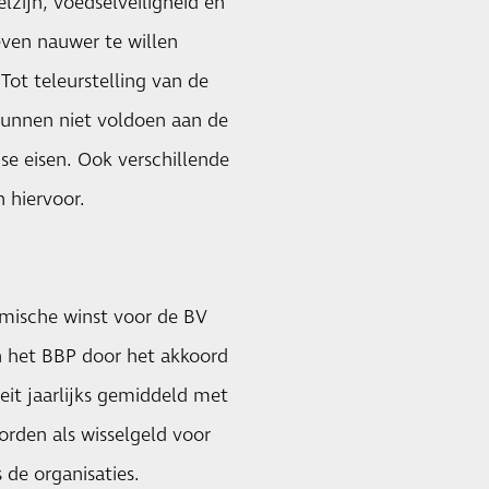
zijn, voedselveiligheid en
ven nauwer te willen
ot teleurstelling van de
 kunnen niet voldoen aan de
se eisen. Ook verschillende
 hiervoor.
mische winst voor de BV
n het BBP door het akkoord
oeit jaarlijks gemiddeld met
orden als wisselgeld voor
 de organisaties.