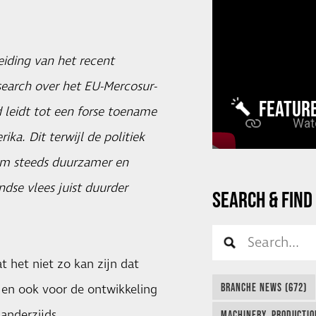
iding van het recent
earch over het EU-Mercosur-
FEATUR
d leidt tot een forse toename
a. Dit terwijl de politiek
om steeds duurzamer en
ndse vlees juist duurder
SEARCH & FIND
 het niet zo kan zijn dat
BRANCHE NEWS (672)
 en ook voor de ontwikkeling
anderzijds.
MACHINERY, PRODUCTIO