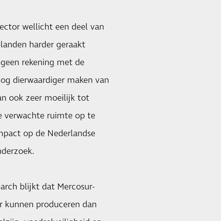
ector wellicht een deel van
landen harder geraakt
n geen rekening met de
nog dierwaardiger maken van
an ook zeer moeilijk tot
 verwachte ruimte op te
impact op de Nederlandse
nderzoek.
rch blijkt dat Mercosur-
per kunnen produceren dan