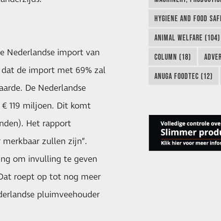
HYGIENE AND FOOD SAF
ANIMAL WELFARE (104)
de Nederlandse import van
COLUMN (18)
ADVER
s dat de import met 69% zal
ANUGA FOODTEC (12)
aarde. De Nederlandse
€ 119 miljoen. Dit komt
nden). Het rapport
merkbaar zullen zijn”.
ing om invulling te geven
at roept op tot nog meer
ederlandse pluimveehouder