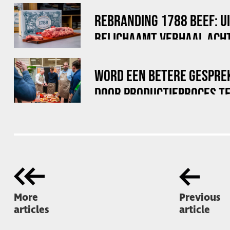
REBRANDING 1788 BEEF: U
BELICHAAMT VERHAAL ACHT
WORD EEN BETERE GESPRE
DOOR PRODUCTIEPROCES TE
More
Previous
articles
article