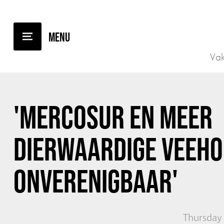
BACK TO OVERVIEW
Vak
'MERCOSUR EN MEER
DIERWAARDIGE VEEHOU
ONVERENIGBAAR'
Thursday