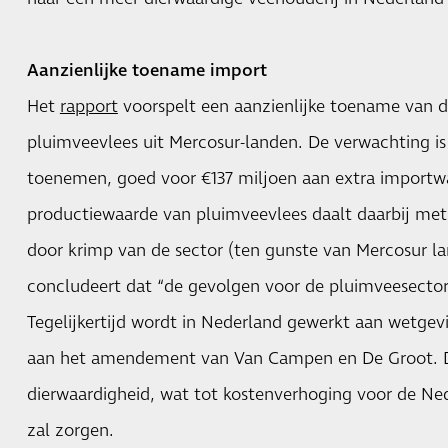
Aanzienlijke toename import
Het
rapport
voorspelt een aanzienlijke toename van 
pluimveevlees uit Mercosur-landen. De verwachting i
toenemen, goed voor €137 miljoen aan extra importw
productiewaarde van pluimveevlees daalt daarbij met 
door krimp van de sector (ten gunste van Mercosur la
concludeert dat “de gevolgen voor de pluimveesector 
Tegelijkertijd wordt in Nederland gewerkt aan wetgev
aan het amendement van Van Campen en De Groot. D
dierwaardigheid, wat tot kostenverhoging voor de N
zal zorgen.