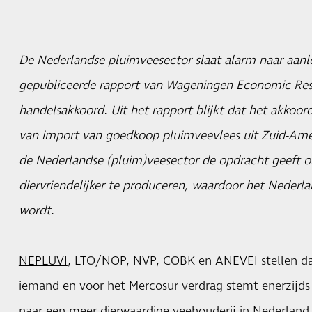
De Nederlandse pluimveesector slaat alarm naar aanle
gepubliceerde rapport van Wageningen Economic Res
handelsakkoord. Uit het rapport blijkt dat het akkoor
van import van goedkoop pluimveevlees uit Zuid-Amerik
de Nederlandse (pluim)veesector de opdracht geeft 
diervriendelijker te produceren, waardoor het Nederla
wordt.
NEPLUVI
, LTO/NOP, NVP, COBK en ANEVEI stellen dat
iemand en voor het Mercosur verdrag stemt enerzijds
naar een meer dierwaardige veehouderij in Nederland 