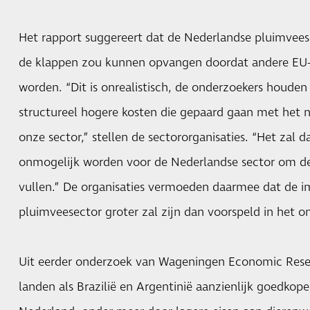
Het rapport suggereert dat de Nederlandse pluimvees
de klappen zou kunnen opvangen doordat andere EU-
worden. “Dit is onrealistisch, de onderzoekers houde
structureel hogere kosten die gepaard gaan met het 
onze sector,” stellen de sectororganisaties. “Het zal d
onmogelijk worden voor de Nederlandse sector om de
vullen.” De organisaties vermoeden daarmee dat de 
pluimveesector groter zal zijn dan voorspeld in het o
Uit eerder onderzoek van Wageningen Economic Resea
landen als Brazilië en Argentinië aanzienlijk goedko