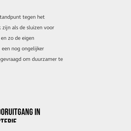
standpunt tegen het
zijn als de sluizen voor
en zo de eigen
 een nog ongelijker
t gevraagd om duurzamer te
OORUITGANG IN
TERIE