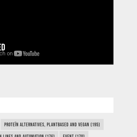
ED
PROTEÏN ALTERNATIVES, PLANTBASED AND VEGAN (195)
N LINES AND AUTOMATION (176)
EVENT (170)