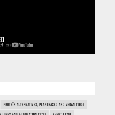
ED
PROTEÏN ALTERNATIVES, PLANTBASED AND VEGAN (195)
N LINES AND AUTOMATION (176)
EVENT (170)