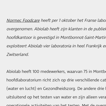
Normec Foodcare
heeft per 1 oktober het Franse lab
overgenomen. Abiolab heeft zijn klanten in de publiek
hoofdkantoor is gevestigd in Montbonnot-Saint-Martin
exploiteert Abiolab vier laboratoria in heel Frankrijk 
Zwitserland.
Abiolab heeft 100 medewerkers, waarvan 75 in Montbo
hoofdlaboratorium richt zich op drie verschillende ca
(water en lucht) en Gezondheidszorg. De andere drie l
uitsluitend op het testen van water en zijn alleen ver
operationele activiteiten van het testen. Met de ove