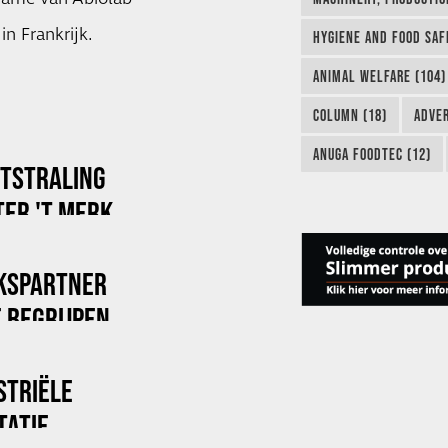
in Frankrijk.
HYGIENE AND FOOD SAF
ANIMAL WELFARE (104)
COLUMN (18)
ADVER
ANUGA FOODTEC (12)
ITSTRALING
ER 'T MERK
KSPARTNER
 BEGRIJPEN
STRIËLE
TATIE