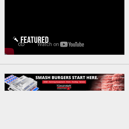
FEATURED