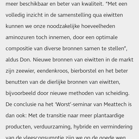
meer beschikbaar en beter van kwaliteit. “Met een
volledig inzicht in de samenstelling qua eiwitten
kunnen we onze noodzakelijke hoeveelheden
aminozuren toch innemen, door een optimale
compositie van diverse bronnen samen te stellen”,
aldus Don. Nieuwe bronnen van eiwitten in de markt
zijn zeewier, eendenkroos, bierborstel en het beter
benutten van de dierlijke bronnen van eiwitten,
bijvoorbeeld door nieuwe methoden van scheiding.
De conclusie na het ‘Worst’-seminar van
Meattech
is
dan ook: Met de transitie naar meer plantaardige
producten, verduurzaming, hybride en vermindering
van de vleesconsumptie zijn we op de goede weg.