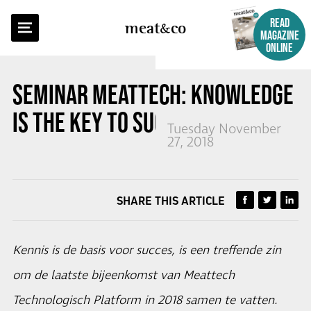
BACK TO OVERVIEW
READ
meat
co
MAGAZINE
ONLINE
SEMINAR MEATTECH: KNOWLEDGE
IS THE KEY TO SUCCESS
Tuesday November
27, 2018
SHARE THIS ARTICLE
Kennis is de basis voor succes, is een treffende zin
om de laatste bijeenkomst van Meattech
Technologisch Platform in 2018 samen te vatten.