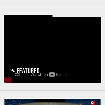
FEATURED