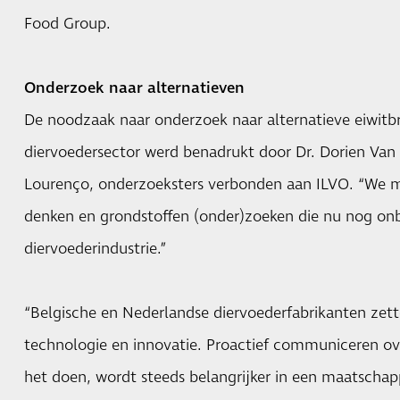
Food Group.
Onderzoek naar alternatieven
De noodzaak naar onderzoek naar alternatieve eiwitb
diervoedersector werd benadrukt door Dr. Dorien Van
Lourenço, onderzoeksters verbonden aan ILVO. “We m
denken en grondstoffen (onder)zoeken die nu nog onb
diervoederindustrie.”
“Belgische en Nederlandse diervoederfabrikanten zett
technologie en innovatie. Proactief communiceren o
het doen, wordt steeds belangrijker in een maatscha