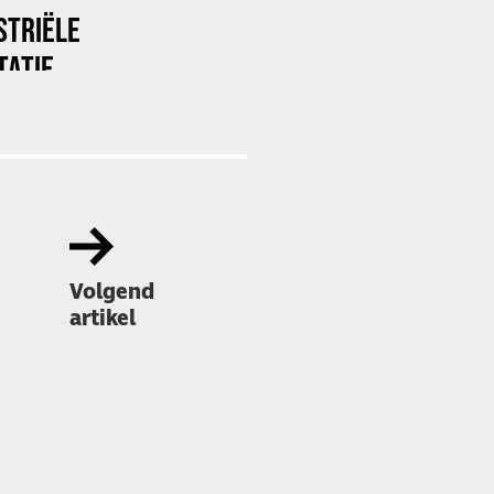
STRIËLE
TATIE
Volgend
artikel