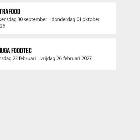
NTRAFOOD
ensdag 30 september
-
donderdag 01 oktober
26
NUGA FOODTEC
nsdag 23 februari
-
vrijdag 26 februari 2027