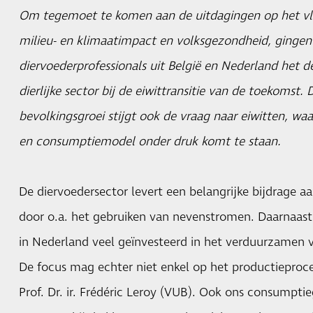
Om tegemoet te komen aan de uitdagingen op het vla
milieu- en klimaatimpact en volksgezondheid, gingen
diervoederprofessionals uit België en Nederland het d
dierlijke sector bij de eiwittransitie van de toekoms
bevolkingsgroei stijgt ook de vraag naar eiwitten, wa
en consumptiemodel onder druk komt te staan.
De diervoedersector levert een belangrijke bijdrage a
door o.a. het gebruiken van nevenstromen. Daarnaast 
in Nederland veel geïnvesteerd in het verduurzamen 
De focus mag echter niet enkel op het productieproces
Prof. Dr. ir. Frédéric Leroy (VUB). Ook ons consumpt