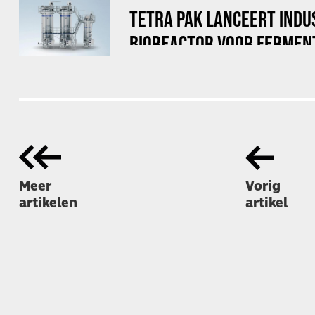
TETRA PAK LANCEERT INDU
BIOREACTOR VOOR FERMEN
Meer
Vorig
artikelen
artikel