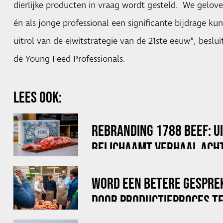
dierlijke producten in vraag wordt gesteld. We gelov
én als jonge professional een significante bijdrage ku
uitrol van de eiwitstrategie van de 21ste eeuw”, beslui
de Young Feed Professionals.
LEES OOK:
REBRANDING 1788 BEEF: U
BELICHAAMT VERHAAL ACHT
WORD EEN BETERE GESPRE
DOOR PRODUCTIEPROCES TE