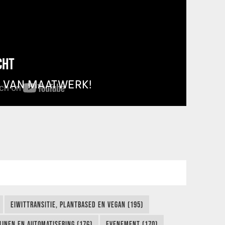
CHT
T VAN MAATWERK!
EIWITTRANSITIE, PLANTBASED EN VEGAN (195)
IJNEN EN AUTOMATISERING (176)
EVENEMENT (170)