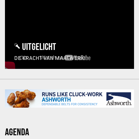
UITGELICHT
DE KRACHT VAN MAATWERK!
AGENDA