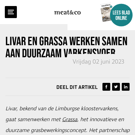
TERUG NAAR OVERZICHT
meat
co
LEES BLAD
ONLINE
LIVAR EN GRASSA WERKEN SAMEN
AAN DUURZAAM VARKENSVOER
Vrijdag 02 juni 2023
DEEL DIT ARTIKEL
Livar, bekend van de Limburgse kloostervarkens,
gaat samenwerken met
Grassa
, het innovatieve en
duurzame grasbewerkingsconcept. Het partnerschap