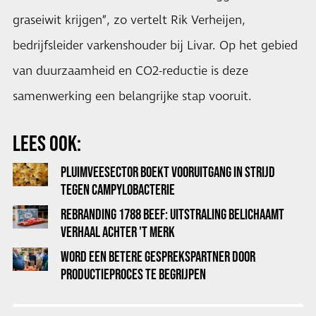
graseiwit krijgen”, zo vertelt Rik Verheijen,
bedrijfsleider varkenshouder bij Livar. Op het gebied
van duurzaamheid en CO2-reductie is deze
samenwerking een belangrijke stap vooruit.
LEES OOK:
PLUIMVEESECTOR BOEKT VOORUITGANG IN STRIJD
TEGEN CAMPYLOBACTERIE
REBRANDING 1788 BEEF: UITSTRALING BELICHAAMT
VERHAAL ACHTER 'T MERK
WORD EEN BETERE GESPREKSPARTNER DOOR
PRODUCTIEPROCES TE BEGRIJPEN