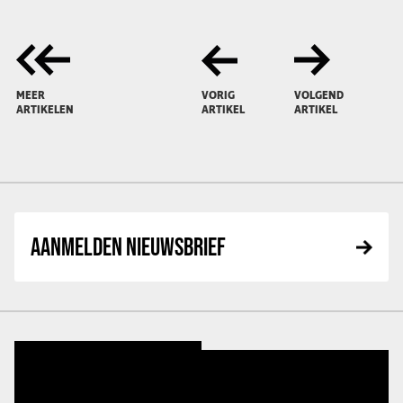
MEER
VORIG
VOLGEND
ARTIKELEN
ARTIKEL
ARTIKEL
AANMELDEN NIEUWSBRIEF