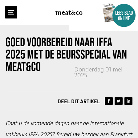
TERUG NAAR OVERZICHT
meat
co
LEES BLAD
ONLINE
GOED VOORBEREID NAAR IFFA
2025 MET DE BEURSSPECIAL VAN
MEAT&CO
Donderdag 01 mei
2025
DEEL DIT ARTIKEL
Gaat u de komende dagen naar de internationale
vakbeurs IFFA 2025? Bereid uw bezoek aan Frankfurt