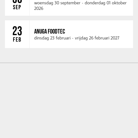
woensdag 30 september
-
donderdag 01 oktober
SEP
2026
23
ANUGA FOODTEC
dinsdag 23 februari
-
vrijdag 26 februari 2027
FEB