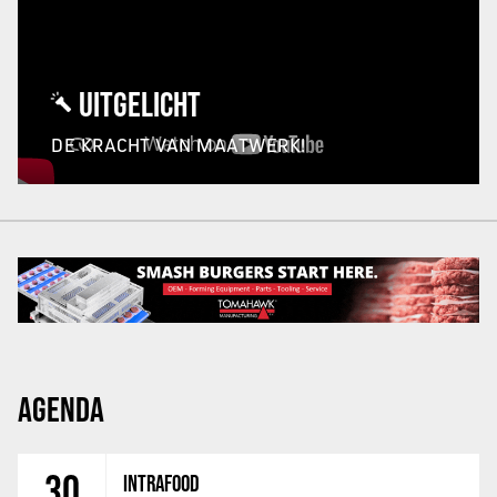
UITGELICHT
DE KRACHT VAN MAATWERK!
AGENDA
30
INTRAFOOD