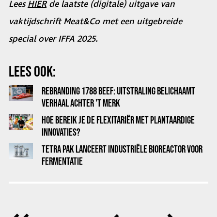
Lees
HIER
de laatste (digitale) uitgave van
vaktijdschrift Meat&Co met een uitgebreide
special over IFFA 2025.
LEES OOK:
REBRANDING 1788 BEEF: UITSTRALING BELICHAAMT
VERHAAL ACHTER 'T MERK
HOE BEREIK JE DE FLEXITARIËR MET PLANTAARDIGE
INNOVATIES?
TETRA PAK LANCEERT INDUSTRIËLE BIOREACTOR VOOR
FERMENTATIE