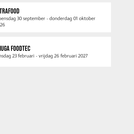
NTRAFOOD
ensdag 30 september
-
donderdag 01 oktober
26
NUGA FOODTEC
nsdag 23 februari
-
vrijdag 26 februari 2027