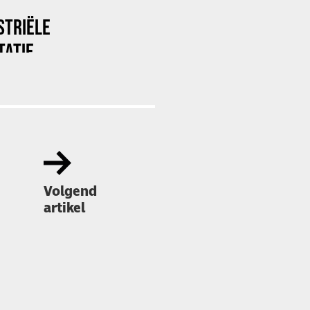
STRIËLE
TATIE
Volgend
artikel