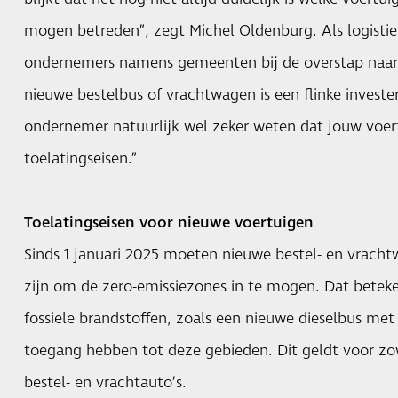
mogen betreden”, zegt Michel Oldenburg. Als logistiek
ondernemers namens gemeenten bij de overstap naar u
nieuwe bestelbus of vrachtwagen is een flinke investeri
ondernemer natuurlijk wel zeker weten dat jouw voer
toelatingseisen.”
Toelatingseisen voor nieuwe voertuigen
Sinds 1 januari 2025 moeten nieuwe bestel- en vrachtw
zijn om de zero-emissiezones in te mogen. Dat betek
fossiele brandstoffen, zoals een nieuwe dieselbus met
toegang hebben tot deze gebieden. Dit geldt voor zowe
bestel- en vrachtauto’s.