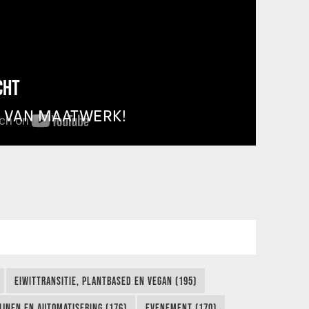
CHT
T VAN MAATWERK!
EIWITTRANSITIE, PLANTBASED EN VEGAN (195)
IJNEN EN AUTOMATISERING (176)
EVENEMENT (170)