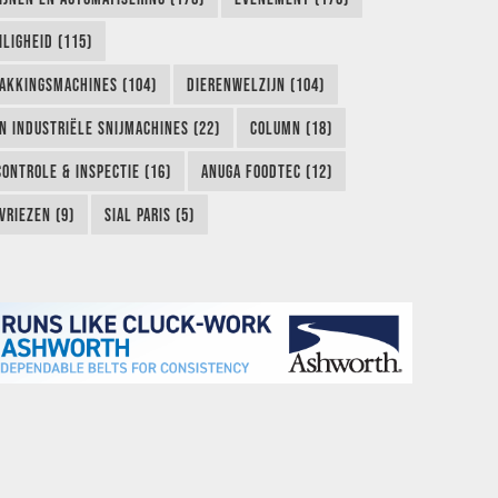
LIGHEID (115)
AKKINGSMACHINES (104)
DIERENWELZIJN (104)
EN INDUSTRIËLE SNIJMACHINES (22)
COLUMN (18)
CONTROLE & INSPECTIE (16)
ANUGA FOODTEC (12)
VRIEZEN (9)
SIAL PARIS (5)