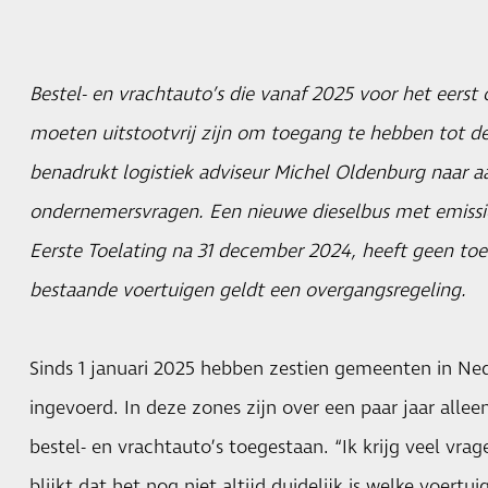
Bestel- en vrachtauto’s die vanaf 2025 voor het eerst 
moeten uitstootvrij zijn om toegang te hebben tot de
benadrukt logistiek adviseur Michel Oldenburg naar a
ondernemersvragen. Een nieuwe dieselbus met emiss
Eerste Toelating na 31 december 2024, heeft geen to
bestaande voertuigen geldt een overgangsregeling.
Sinds 1 januari 2025 hebben zestien gemeenten in Ne
ingevoerd. In deze zones zijn over een paar jaar alleen
bestel- en vrachtauto’s toegestaan. “Ik krijg veel vr
blijkt dat het nog niet altijd duidelijk is welke voert