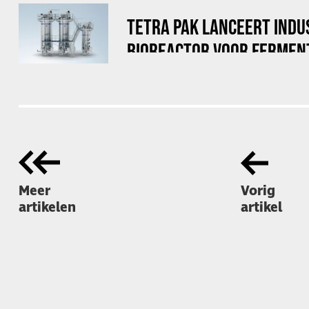
TETRA PAK LANCEERT INDU
BIOREACTOR VOOR FERMEN
Meer
Vorig
artikelen
artikel