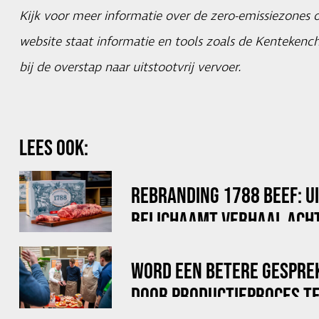
Kijk voor meer informatie over de zero-emissiezones
website staat informatie en tools zoals de Kenteken
bij de overstap naar uitstootvrij vervoer.
LEES OOK:
REBRANDING 1788 BEEF: U
BELICHAAMT VERHAAL ACHT
WORD EEN BETERE GESPRE
DOOR PRODUCTIEPROCES TE