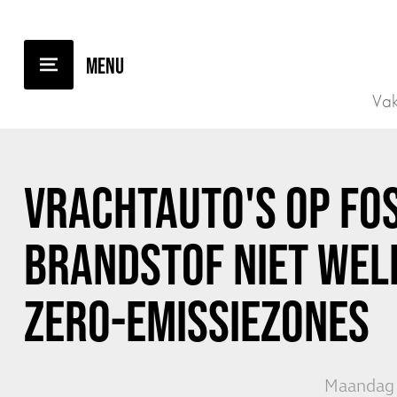
TERUG NAAR OVERZICHT
Vak
VRACHTAUTO'S OP FO
BRANDSTOF NIET WEL
ZERO-EMISSIEZONES
Maandag 