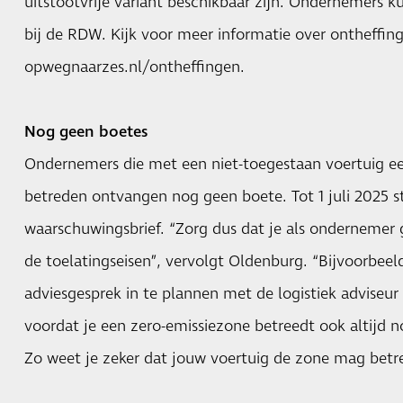
uitstootvrije variant beschikbaar zijn. Ondernemers 
bij de RDW. Kijk voor meer informatie over ontheffin
opwegnaarzes.nl/ontheffingen.
Nog geen boetes
Ondernemers die met een niet-toegestaan voertuig e
betreden ontvangen nog geen boete. Tot 1 juli 2025 
waarschuwingsbrief. “Zorg dus dat je als ondernemer
de toelatingseisen”, vervolgt Oldenburg. “Bijvoorbeel
adviesgesprek in te plannen met de logistiek advise
voordat je een zero-emissiezone betreedt ook altijd
Zo weet je zeker dat jouw voertuig de zone mag betr