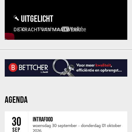
UITGELICHT
DE KRACHT VAN MAATWERK!
AGENDA
30
INTRAFOOD
woensdag 30 september
-
donderdag 01 oktober
SEP
2026