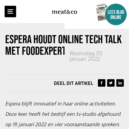
TERUG NAAR OVERZICHT
meat
co
LEES BLAD
ONLINE
ESPERA HOUDT ONLINE TECH TALK
MET FOODEXPERTS
Woensdag 05
januari 2022
DEEL DIT ARTIKEL
Espera blijft innovatief in haar online activiteiten.
Deze keer heeft het bedrijf een tv-studio afgehuurd
op 19 januari 2022 en vier vooraanstaande sprekers