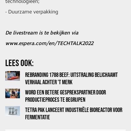
technologieën;
- Duurzame verpakking
De livestream is te bekijken via
www.espera.com/en/TECHTALK2022
LEES OOK:
REBRANDING 1788 BEEF: UITSTRALING BELICHAAMT
VERHAAL ACHTER 'T MERK
WORD EEN BETERE GESPREKSPARTNER DOOR
PRODUCTIEPROCES TE BEGRIJPEN
TETRA PAK LANCEERT INDUSTRIËLE BIOREACTOR VOOR
FERMENTATIE