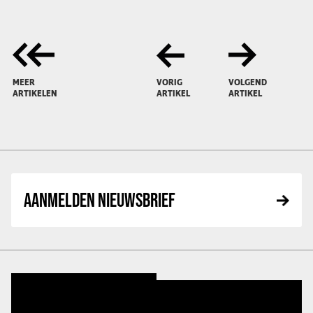
MEER
VORIG
VOLGEND
ARTIKELEN
ARTIKEL
ARTIKEL
AANMELDEN NIEUWSBRIEF