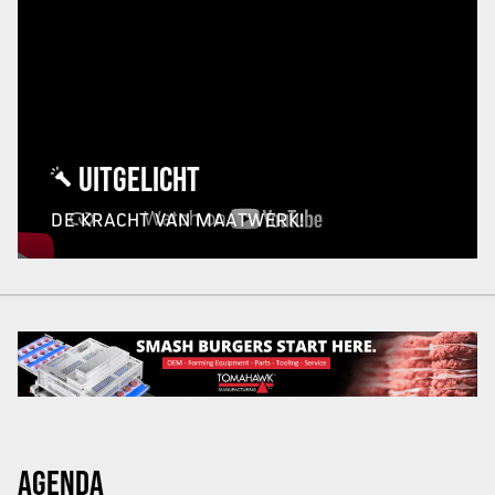
UITGELICHT
DE KRACHT VAN MAATWERK!
AGENDA