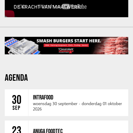
DE KRACHT VAN MAATWERK!
AGENDA
30
INTRAFOOD
woensdag 30 september
-
donderdag 01 oktober
SEP
2026
23
ANUGA FOODTEC