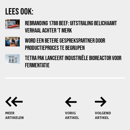
LEES OOK:
REBRANDING 1788 BEEF: UITSTRALING BELICHAAMT
VERHAAL ACHTER 'T MERK
WORD EEN BETERE GESPREKSPARTNER DOOR
PRODUCTIEPROCES TE BEGRIJPEN
TETRA PAK LANCEERT INDUSTRIËLE BIOREACTOR VOOR
FERMENTATIE
MEER
VORIG
VOLGEND
ARTIKELEN
ARTIKEL
ARTIKEL