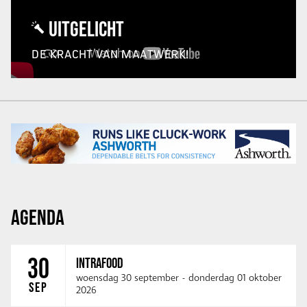
UITGELICHT
DE KRACHT VAN MAATWERK!
AGENDA
30
INTRAFOOD
woensdag 30 september
-
donderdag 01 oktober
SEP
2026