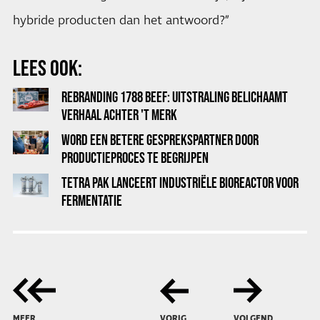
hybride producten dan het antwoord?”
LEES OOK:
REBRANDING 1788 BEEF: UITSTRALING BELICHAAMT
VERHAAL ACHTER 'T MERK
WORD EEN BETERE GESPREKSPARTNER DOOR
PRODUCTIEPROCES TE BEGRIJPEN
TETRA PAK LANCEERT INDUSTRIËLE BIOREACTOR VOOR
FERMENTATIE
MEER
VORIG
VOLGEND