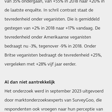
van 35% ondergaan, van +55% in 2018 naar +20% in
de laatste enquête. In schril contrast staat de
tevredenheid onder veganisten. Die is gemiddeld
gestegen van +2% in 2018 naar +17% vandaag. De
tevredenheid onder Amerikaanse veganisten
bedraagt ​​nu -3%, tegenover -9% in 2018. Onder
Britse veganisten bedraagt ​​de tevredenheid +25%,
vergeleken met +28% vijf jaar eerder.
Al dan niet aantrekkelijk
Het onderzoek werd in september 2023 uitgevoerd
door marktonderzoeksexperts van SurveyGoo, die
respondenten ook vroegen naar hun perceptie van