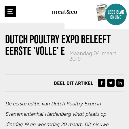
TERUG NAAR OVERZICHT
meat
co
LEES BLAD
ONLINE
DUTCH POULTRY EXPO BELEEFT
EERSTE 'VOLLE' EDITIE
Maandag 04 maart
2019
DEEL DIT ARTIKEL
De eerste editie van Dutch Poultry Expo in
Evenementenhal Hardenberg vindt plaats op
dinsdag 19 en woensdag 20 maart. Dit nieuwe