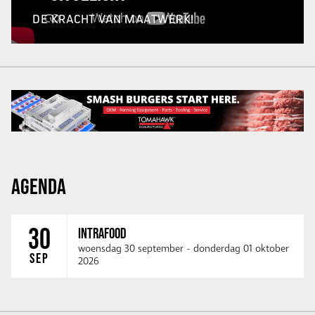
DE KRACHT VAN MAATWERK!
AGENDA
30
INTRAFOOD
woensdag 30 september
-
donderdag 01 oktober
SEP
2026