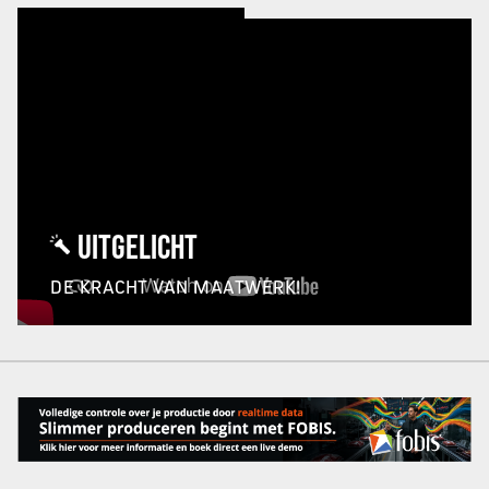
UITGELICHT
DE KRACHT VAN MAATWERK!