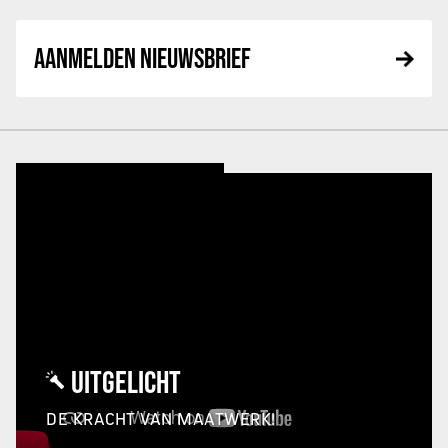
AANMELDEN NIEUWSBRIEF
UITGELICHT
DE KRACHT VAN MAATWERK!