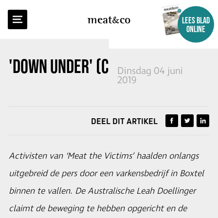
TERUG NAAR OVERZICHT
meat
co
LEES BLAD
ONLINE
'DOWN UNDER' (COLUMN)
Dinsdag 04 juni
2019
DEEL DIT ARTIKEL
Activisten van ‘Meat the Victims’ haalden onlangs
uitgebreid de pers door een varkensbedrijf in Boxtel
binnen te vallen. De Australische Leah Doellinger
claimt de beweging te hebben opgericht en de