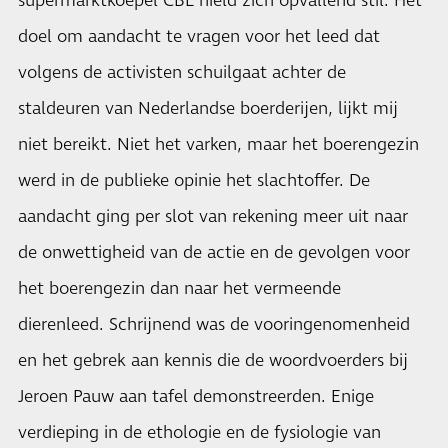
supermarktkoepel CBL hield zich opvallend stil. Het
doel om aandacht te vragen voor het leed dat
volgens de activisten schuilgaat achter de
staldeuren van Nederlandse boerderijen, lijkt mij
niet bereikt. Niet het varken, maar het boerengezin
werd in de publieke opinie het slachtoffer. De
aandacht ging per slot van rekening meer uit naar
de onwettigheid van de actie en de gevolgen voor
het boerengezin dan naar het vermeende
dierenleed. Schrijnend was de vooringenomenheid
en het gebrek aan kennis die de woordvoerders bij
Jeroen Pauw aan tafel demonstreerden. Enige
verdieping in de ethologie en de fysiologie van