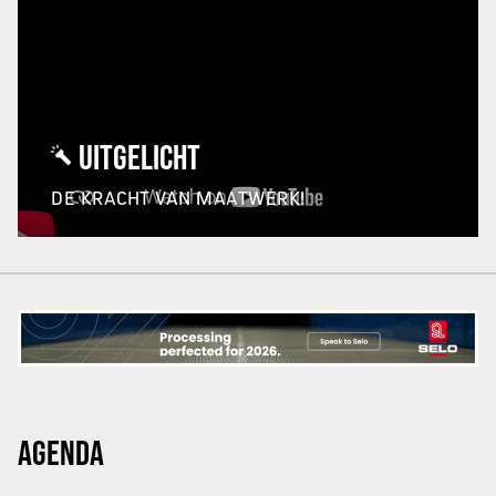
UITGELICHT
DE KRACHT VAN MAATWERK!
AGENDA