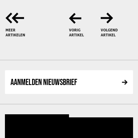
MEER
VORIG
VOLGEND
ARTIKELEN
ARTIKEL
ARTIKEL
AANMELDEN NIEUWSBRIEF