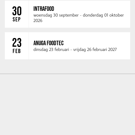
30
INTRAFOOD
woensdag 30 september
-
donderdag 01 oktober
SEP
2026
23
ANUGA FOODTEC
dinsdag 23 februari
-
vrijdag 26 februari 2027
FEB