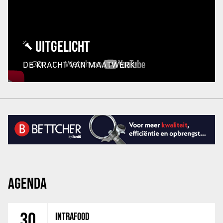
UITGELICHT
DE KRACHT VAN MAATWERK!
AGENDA
30
INTRAFOOD