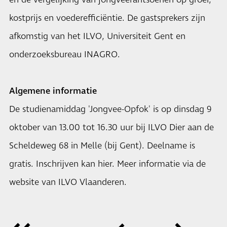
en de vergelijking van jongveerantsoenen op groei,
kostprijs en voederefficiëntie. De gastsprekers zijn
afkomstig van het ILVO, Universiteit Gent en
onderzoeksbureau INAGRO.
Algemene informatie
De studienamiddag 'Jongvee-Opfok' is op dinsdag 9
oktober van 13.00 tot 16.30 uur bij ILVO Dier aan de
Scheldeweg 68 in Melle (bij Gent). Deelname is
gratis. Inschrijven kan
hier
. Meer informatie via de
website
van ILVO Vlaanderen.