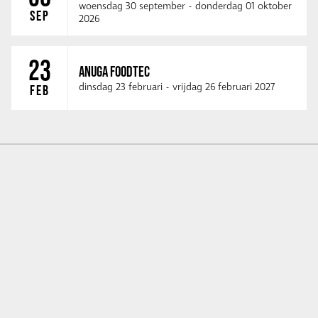
woensdag 30 september
-
donderdag 01 oktober
SEP
2026
23
ANUGA FOODTEC
dinsdag 23 februari
-
vrijdag 26 februari 2027
FEB